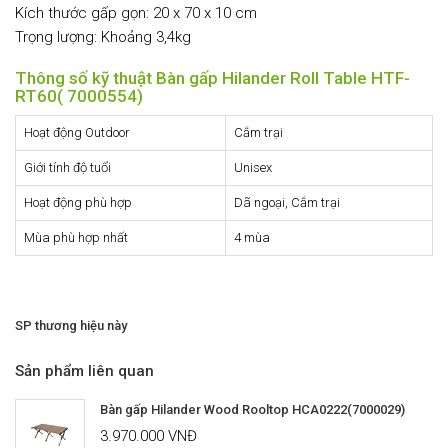
Kích thước gấp gọn: 20 x 70 x 10 cm
Trọng lượng: Khoảng 3,4kg
Thông số kỹ thuật Bàn gấp Hilander Roll Table HTF-
RT60( 7000554)
Hoạt động Outdoor
Cắm trại
Giới tính độ tuổi
Unisex
Hoạt động phù hợp
Dã ngoại, Cắm trại
Mùa phù hợp nhất
4 mùa
SP thương hiệu này
Sản phẩm liên quan
Bàn gấp Hilander Wood Rooltop HCA0222(7000029)
3.970.000 VNĐ