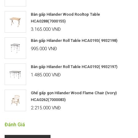
Bàn gấp Hilander Wood Rooltop Table
HCA0288(7000155)
3.165.000 VNĐ
Bàn gấp Hilander Roll Table HCA0193( 9932198)
995.000 VNĐ
Bàn gấp Hilander Roll Table HCA0192( 9932197)
1.485.000 VNĐ
Ghế gấp gọn Hilander Wood Flame Chair (Ivory)
HCA0262(7000083)
2.215.000 VNĐ
Đánh Giá