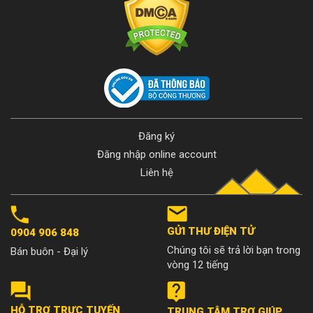
Đăng ký
Đăng nhập online account
Liên hệ
GỬI THƯ ĐIỆN TỬ
0904 906 848
Chúng tôi sẽ trả lời bạn trong
Bán buôn - Đại lý
vòng 12 tiếng
HỖ TRỢ TRỰC TUYẾN
TRUNG TÂM TRỢ GIÚP