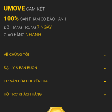
UMOVE
CAM KẾT
100%
SẢN PHẨM CÓ BẢO HÀNH
7 NGÀY
ĐỔI HÀNG TRONG
NHANH
GIAO HÀNG
VỀ CHÚNG TÔI
ĐẠI LÝ & BÁN BUÔN
TƯ VẤN CỦA CHUYÊN GIA
HỖ TRỢ KHÁCH HÀNG