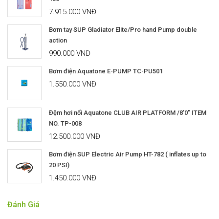
7.915.000 VNĐ
Bơm tay SUP Gladiator Elite/Pro hand Pump double
action
990.000 VNĐ
Bơm điện Aquatone E-PUMP TC-PU501
1.550.000 VNĐ
Đệm hơi nổi Aquatone CLUB AIR PLATFORM /8'0" ITEM
NO. TP-008
12.500.000 VNĐ
Bơm điện SUP Electric Air Pump HT-782 ( inflates up to
20 PSI)
1.450.000 VNĐ
Đánh Giá