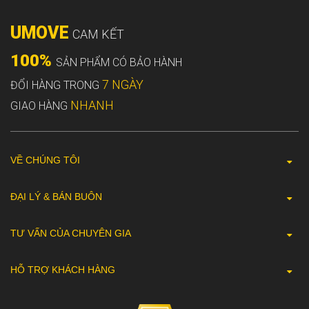
UMOVE
CAM KẾT
100%
SẢN PHẨM CÓ BẢO HÀNH
7 NGÀY
ĐỔI HÀNG TRONG
NHANH
GIAO HÀNG
VỀ CHÚNG TÔI
ĐẠI LÝ & BÁN BUÔN
TƯ VẤN CỦA CHUYÊN GIA
HỖ TRỢ KHÁCH HÀNG