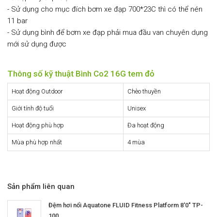
- Sử dụng cho mục đích bơm xe đạp 700*23C thì có thể nén
11 bar
- Sử dụng bình để bơm xe đạp phải mua đầu van chuyên dụng
mới sử dụng được
Thông số kỹ thuật Bình Co2 16G tem đỏ
Hoạt động Outdoor
Chèo thuyền
Giới tính độ tuổi
Unisex
Hoạt động phù hợp
Đa hoạt động
Mùa phù hợp nhất
4 mùa
Sản phẩm liên quan
Đệm hơi nổi Aquatone FLUID Fitness Platform 8'0" TP-
100