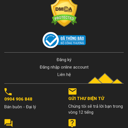
Đăng ký
Đăng nhập online account
Liên hệ
GỬI THƯ ĐIỆN TỬ
0904 906 848
Chúng tôi sẽ trả lời bạn trong
Bán buôn - Đại lý
vòng 12 tiếng