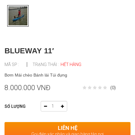
BLUEWAY 11′
MÃ SP :
TRẠNG THÁI :
HẾT HÀNG
Bơm Mái chèo Bánh lái Túi đựng
8.000.000 VNĐ
(0)
SỐ LƯỢNG
LIÊN HỆ
Gọi điện xác nhận và giao hàng tận nơi