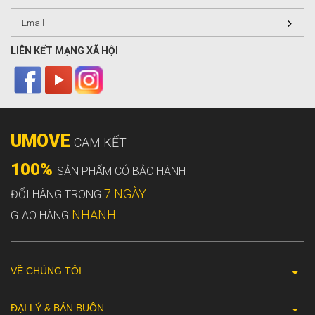
LIÊN KẾT MẠNG XÃ HỘI
UMOVE
CAM KẾT
100%
SẢN PHẨM CÓ BẢO HÀNH
7 NGÀY
ĐỔI HÀNG TRONG
NHANH
GIAO HÀNG
VỀ CHÚNG TÔI
ĐẠI LÝ & BÁN BUÔN