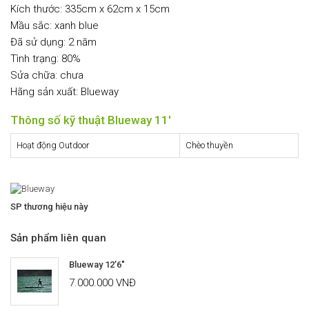
Kích thước: 335cm x 62cm x 15cm
Mầu sắc: xanh blue
Đã sử dụng: 2 năm
Tình trạng: 80%
Sửa chữa: chưa
Hãng sản xuất: Blueway
Thông số kỹ thuật Blueway 11′
Hoạt động Outdoor
Chèo thuyền
SP thương hiệu này
Sản phẩm liên quan
Blueway 12’6″
7.000.000 VNĐ