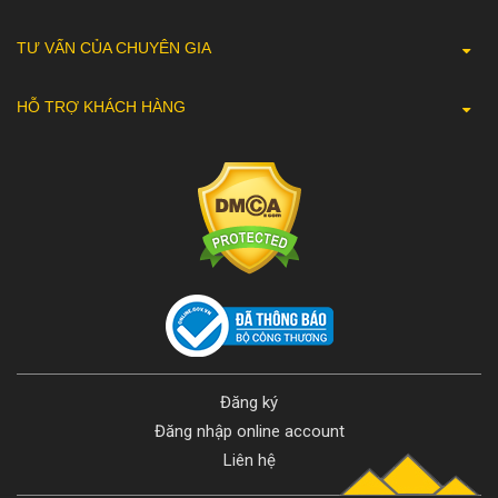
TƯ VẤN CỦA CHUYÊN GIA
HỖ TRỢ KHÁCH HÀNG
Đăng ký
Đăng nhập online account
Liên hệ