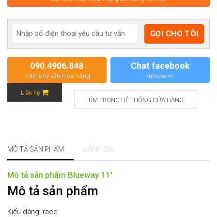
090.4906.848
Chat facebook
Hotline tư vấn mua hàng
/umove.vn
Liên hệ
TÌM TRONG HỆ THỐNG CỬA HÀNG
MÔ TẢ SẢN PHẨM
ĐÁNH GIÁ
Mô tả sản phẩm Blueway 11′
Mô tả sản phẩm
Kiểu dáng: race