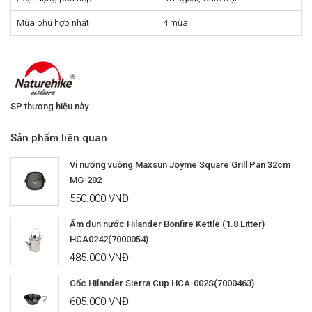
Mùa phù hợp nhất
4 mùa
SP thương hiệu này
Sản phẩm liên quan
Vỉ nướng vuông Maxsun Joyme Square Grill Pan 32cm
MG-202
550.000 VNĐ
Ấm đun nước Hilander Bonfire Kettle (1.8 Litter)
HCA0242(7000054)
485.000 VNĐ
Cốc Hilander Sierra Cup HCA-002S(7000463)
605.000 VNĐ