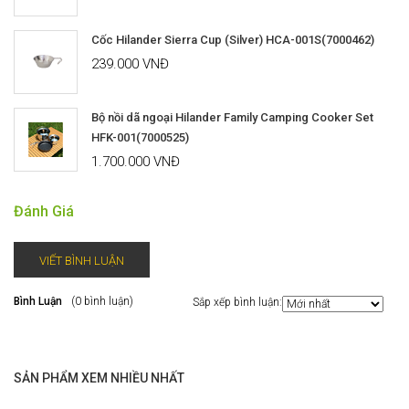
Cốc Hilander Sierra Cup (Silver) HCA-001S(7000462)
239.000 VNĐ
Bộ nồi dã ngoại Hilander Family Camping Cooker Set
HFK-001(7000525)
1.700.000 VNĐ
Đánh Giá
VIẾT BÌNH LUẬN
Bình Luận
(0 bình luận)
Sắp xếp bình luận:
SẢN PHẨM XEM NHIỀU NHẤT