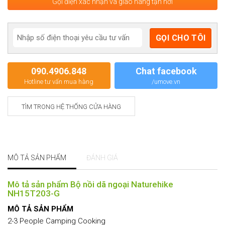
Gọi điện xác nhận và giao hàng tận nơi
090.4906.848
Chat facebook
Hotline tư vấn mua hàng
/umove.vn
TÌM TRONG HỆ THỐNG CỬA HÀNG
MÔ TẢ SẢN PHẨM
ĐÁNH GIÁ
Mô tả sản phẩm Bộ nồi dã ngoại Naturehike
NH15T203-G
MÔ TẢ SẢN PHẨM
2-3 People Camping Cooking