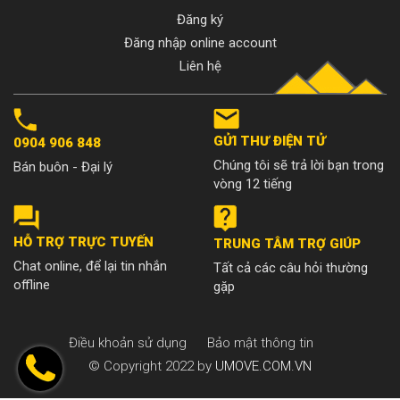
Đăng ký
Đăng nhập online account
Liên hệ
GỬI THƯ ĐIỆN TỬ
0904 906 848
Chúng tôi sẽ trả lời bạn trong
Bán buôn - Đại lý
vòng 12 tiếng
HỖ TRỢ TRỰC TUYẾN
TRUNG TÂM TRỢ GIÚP
Chat online, để lại tin nhắn
Tất cả các câu hỏi thường
offline
gặp
Điều khoản sử dụng
Bảo mật thông tin
© Copyright 2022 by
UMOVE.COM.VN