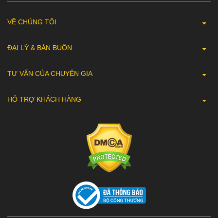
VỀ CHÚNG TÔI
ĐẠI LÝ & BÁN BUÔN
TƯ VẤN CỦA CHUYÊN GIA
HỖ TRỢ KHÁCH HÀNG