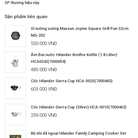
SP thương hiệu này
Sản phẩm liên quan
Vỉ nướng vuông Maxsun Joyme Square Grill Pan 32cm
MG-202
550.000 VNĐ
Ấm đun nước Hilander Bonfire Kettle (1.8 Litter)
HCA0242(7000054)
485.000 VNĐ
Cốc Hilander Sierra Cup HCA-002S(7000463)
605.000 VNĐ
Cốc Hilander Sierra Cup (Silver) HCA-001S(7000462)
239.000 VNĐ
Bộ nồi dã ngoại Hilander Family Camping Cooker Set