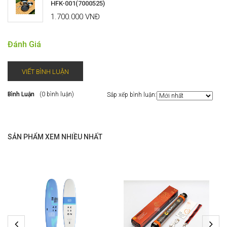
HFK-001(7000525)
1.700.000 VNĐ
Đánh Giá
VIẾT BÌNH LUẬN
Bình Luận
(0 bình luận)
Sắp xếp bình luận:
SẢN PHẨM XEM NHIỀU NHẤT