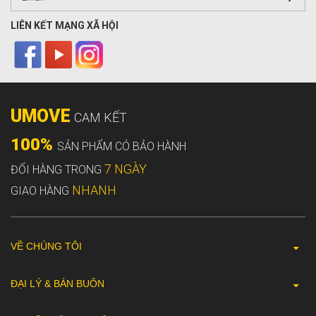
LIÊN KẾT MẠNG XÃ HỘI
UMOVE
CAM KẾT
100%
SẢN PHẨM CÓ BẢO HÀNH
7 NGÀY
ĐỔI HÀNG TRONG
NHANH
GIAO HÀNG
VỀ CHÚNG TÔI
ĐẠI LÝ & BÁN BUÔN