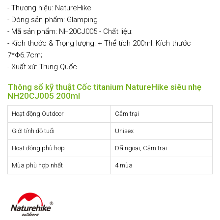
- Thương hiệu: NatureHike
- Dòng sản phẩm: Glamping
- Mã sản phẩm: NH20CJ005 - Chất liệu:
- Kích thước & Trọng lượng: + Thể tích 200ml: Kích thước
7*Φ6.7cm;
- Xuất xứ: Trung Quốc
Thông số kỹ thuật Cốc titanium NatureHike siêu nhẹ
NH20CJ005 200ml
Hoạt động Outdoor
Cắm trại
Giới tính độ tuổi
Unisex
Hoạt động phù hợp
Dã ngoại, Cắm trại
Mùa phù hợp nhất
4 mùa