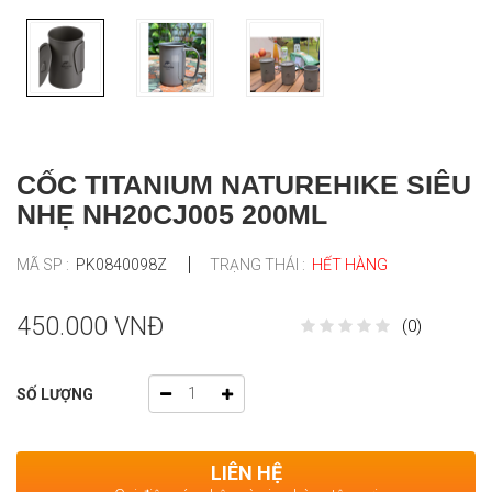
CỐC TITANIUM NATUREHIKE SIÊU
NHẸ NH20CJ005 200ML
MÃ SP :
PK0840098Z
TRẠNG THÁI :
HẾT HÀNG
450.000 VNĐ
(0)
SỐ LƯỢNG
LIÊN HỆ