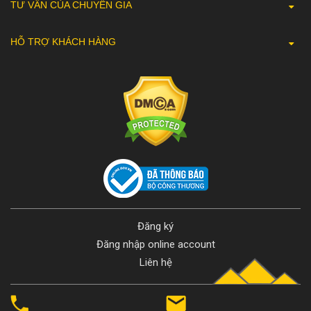
TƯ VẤN CỦA CHUYÊN GIA
HỖ TRỢ KHÁCH HÀNG
Đăng ký
Đăng nhập online account
Liên hệ