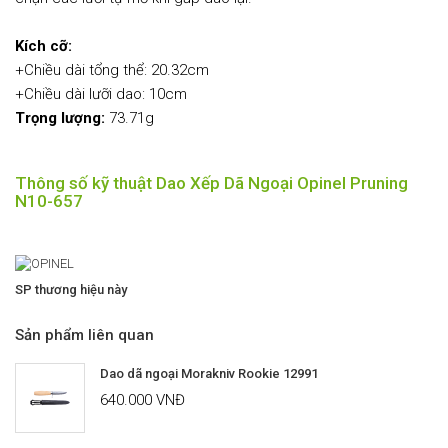
Kích cỡ:
+Chiều dài tổng thể: 20.32cm
+Chiều dài lưỡi dao: 10cm
Trọng lượng:
73.71g
Thông số kỹ thuật Dao Xếp Dã Ngoại Opinel Pruning
N10-657
SP thương hiệu này
Sản phẩm liên quan
Dao dã ngoại Morakniv Rookie 12991
640.000 VNĐ