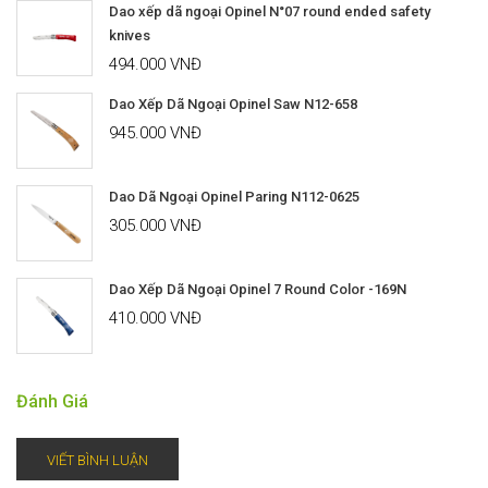
Dao xếp dã ngoại Opinel N°07 round ended safety
knives
494.000 VNĐ
Dao Xếp Dã Ngoại Opinel Saw N12-658
945.000 VNĐ
Dao Dã Ngoại Opinel Paring N112-0625
305.000 VNĐ
Dao Xếp Dã Ngoại Opinel 7 Round Color -169N
410.000 VNĐ
Đánh Giá
VIẾT BÌNH LUẬN