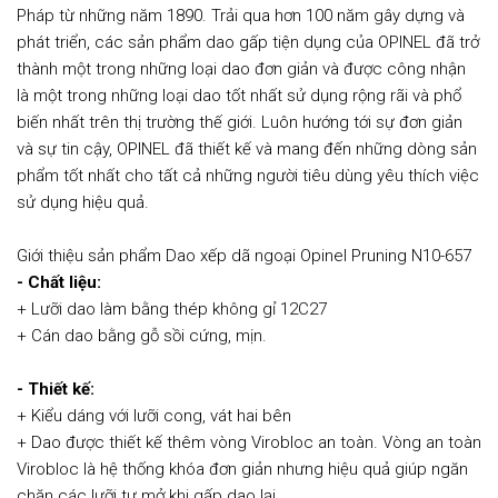
Pháp từ những năm 1890. Trải qua hơn 100 năm gây dựng và
phát triển, các sản phẩm dao gấp tiện dụng của OPINEL đã trở
thành một trong những loại dao đơn giản và được công nhận
là một trong những loại dao tốt nhất sử dụng rộng rãi và phổ
biến nhất trên thị trường thế giới. Luôn hướng tới sự đơn giản
và sự tin cậy, OPINEL đã thiết kế và mang đến những dòng sản
phẩm tốt nhất cho tất cả những người tiêu dùng yêu thích việc
sử dụng hiệu quả.
Giới thiệu sản phẩm Dao xếp dã ngoại Opinel Pruning N10-657
- Chất liệu:
+ Lưỡi dao làm bằng thép không gỉ 12C27
+ Cán dao bằng gỗ sồi cứng, mịn.
- Thiết kế:
+ Kiểu dáng với lưỡi cong, vát hai bên
+ Dao được thiết kế thêm vòng Virobloc an toàn. Vòng an toàn
Virobloc là hệ thống khóa đơn giản nhưng hiệu quả giúp ngăn
chặn các lưỡi tự mở khi gấp dao lại.