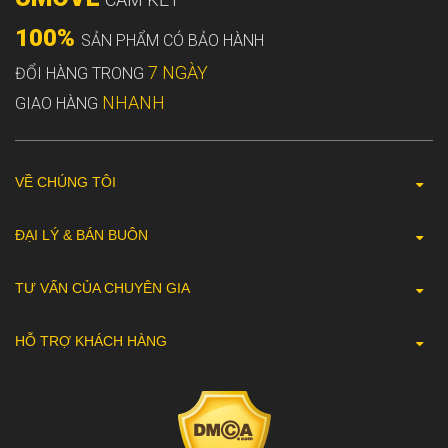
100%
SẢN PHẨM CÓ BẢO HÀNH
7 NGÀY
ĐỔI HÀNG TRONG
NHANH
GIAO HÀNG
VỀ CHÚNG TÔI
ĐẠI LÝ & BÁN BUÔN
TƯ VẤN CỦA CHUYÊN GIA
HỖ TRỢ KHÁCH HÀNG