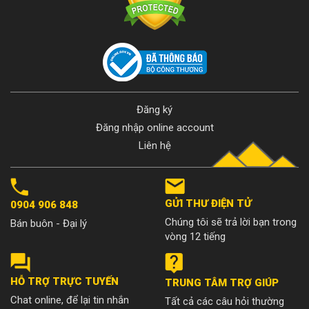
Đăng ký
Đăng nhập online account
Liên hệ
GỬI THƯ ĐIỆN TỬ
0904 906 848
Chúng tôi sẽ trả lời bạn trong
Bán buôn - Đại lý
vòng 12 tiếng
HỖ TRỢ TRỰC TUYẾN
TRUNG TÂM TRỢ GIÚP
Chat online, để lại tin nhắn
Tất cả các câu hỏi thường