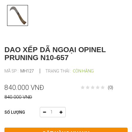
DAO XẾP DÃ NGOẠI OPINEL
PRUNING N10-657
MÃ SP :
MH127
TRẠNG THÁI :
CÒN HÀNG
840.000 VNĐ
(0)
840.000 VNĐ
SỐ LƯỢNG