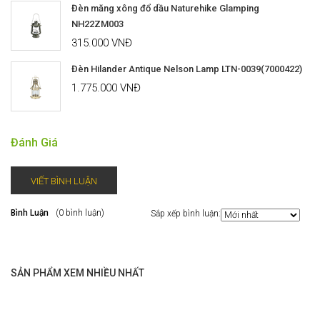
Đèn măng xông đổ dầu Naturehike Glamping
NH22ZM003
315.000 VNĐ
Đèn Hilander Antique Nelson Lamp LTN-0039(7000422)
1.775.000 VNĐ
Đánh Giá
VIẾT BÌNH LUẬN
Bình Luận
(0 bình luận)
Sắp xếp bình luận:
SẢN PHẨM XEM NHIỀU NHẤT