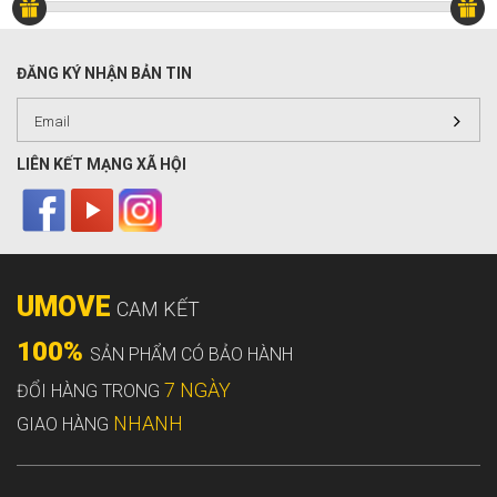
ĐĂNG KÝ NHẬN BẢN TIN
LIÊN KẾT MẠNG XÃ HỘI
UMOVE
CAM KẾT
100%
SẢN PHẨM CÓ BẢO HÀNH
7 NGÀY
ĐỔI HÀNG TRONG
NHANH
GIAO HÀNG