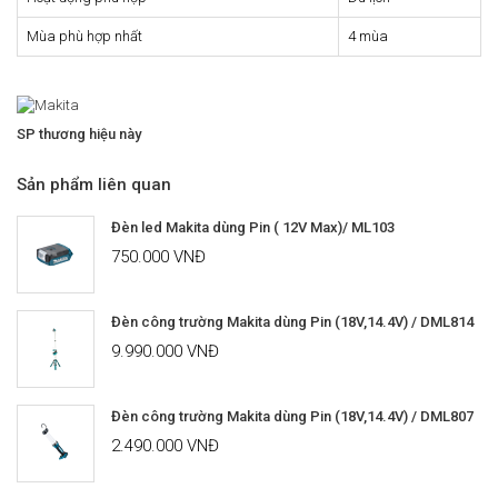
Mùa phù hợp nhất
4 mùa
SP thương hiệu này
Sản phẩm liên quan
Đèn led Makita dùng Pin ( 12V Max)/ ML103
750.000 VNĐ
Đèn công trường Makita dùng Pin (18V,14.4V) / DML814
9.990.000 VNĐ
Đèn công trường Makita dùng Pin (18V,14.4V) / DML807
2.490.000 VNĐ