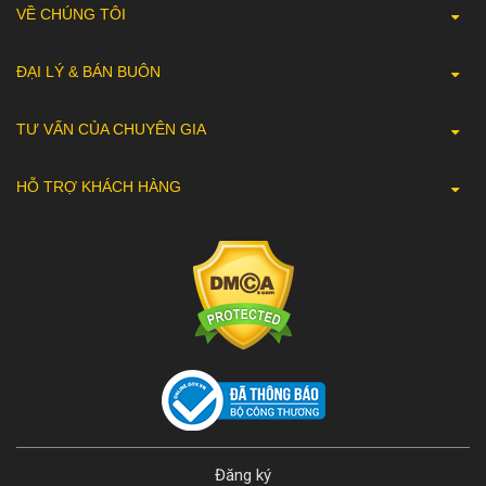
VỀ CHÚNG TÔI
ĐẠI LÝ & BÁN BUÔN
TƯ VẤN CỦA CHUYÊN GIA
HỖ TRỢ KHÁCH HÀNG
Đăng ký