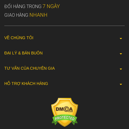
7 NGÀY
ĐỔI HÀNG TRONG
NHANH
GIAO HÀNG
VỀ CHÚNG TÔI
ĐẠI LÝ & BÁN BUÔN
TƯ VẤN CỦA CHUYÊN GIA
HỖ TRỢ KHÁCH HÀNG