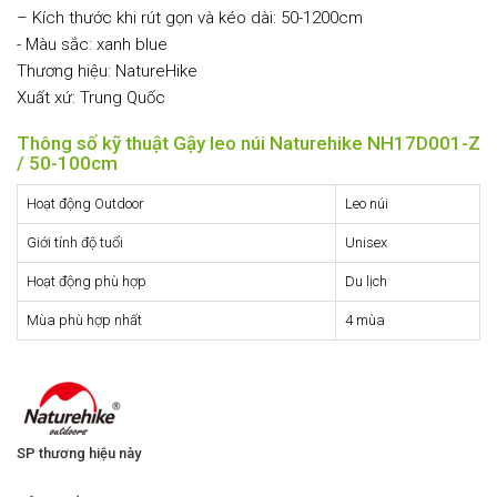
– Kích thước khi rút gọn và kéo dài: 50-1200cm
- Màu sắc: xanh blue
Thương hiệu: NatureHike
Xuất xứ: Trung Quốc
Thông số kỹ thuật Gậy leo núi Naturehike NH17D001-Z
/ 50-100cm
Hoạt động Outdoor
Leo núi
Giới tính độ tuổi
Unisex
Hoạt động phù hợp
Du lịch
Mùa phù hợp nhất
4 mùa
SP thương hiệu này