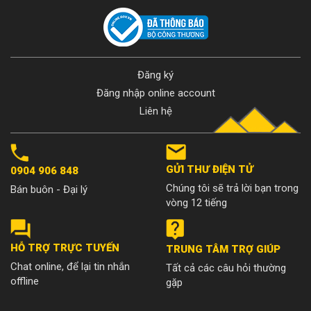
Đăng ký
Đăng nhập online account
Liên hệ
GỬI THƯ ĐIỆN TỬ
0904 906 848
Chúng tôi sẽ trả lời bạn trong
Bán buôn - Đại lý
vòng 12 tiếng
HỖ TRỢ TRỰC TUYẾN
TRUNG TÂM TRỢ GIÚP
Chat online, để lại tin nhắn
Tất cả các câu hỏi thường
offline
gặp