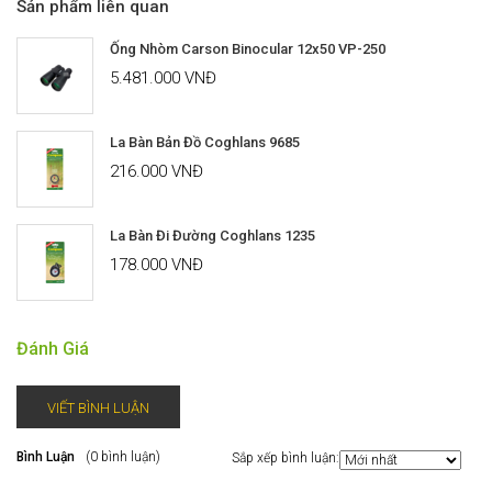
Sản phẩm liên quan
Ống Nhòm Carson Binocular 12x50 VP-250
5.481.000 VNĐ
La Bàn Bản Đồ Coghlans 9685
216.000 VNĐ
La Bàn Đi Đường Coghlans 1235
178.000 VNĐ
Đánh Giá
VIẾT BÌNH LUẬN
Bình Luận
(0 bình luận)
Sắp xếp bình luận: