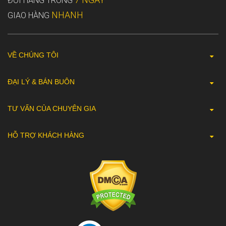
ĐỔI HÀNG TRONG
NHANH
GIAO HÀNG
VỀ CHÚNG TÔI
ĐẠI LÝ & BÁN BUÔN
TƯ VẤN CỦA CHUYÊN GIA
HỖ TRỢ KHÁCH HÀNG