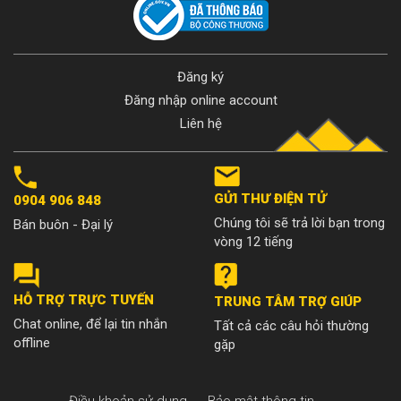
Đăng ký
Đăng nhập online account
Liên hệ
GỬI THƯ ĐIỆN TỬ
0904 906 848
Chúng tôi sẽ trả lời bạn trong
Bán buôn - Đại lý
vòng 12 tiếng
HỖ TRỢ TRỰC TUYẾN
TRUNG TÂM TRỢ GIÚP
Chat online, để lại tin nhắn
Tất cả các câu hỏi thường
offline
gặp