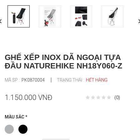
GHẾ XẾP INOX DÃ NGOẠI TỰA
ĐẦU NATUREHIKE NH18Y060-Z
MÃ SP :
PK0870004
TRẠNG THÁI :
HẾT HÀNG
1.150.000 VNĐ
(0)
MÀU SẮC
*