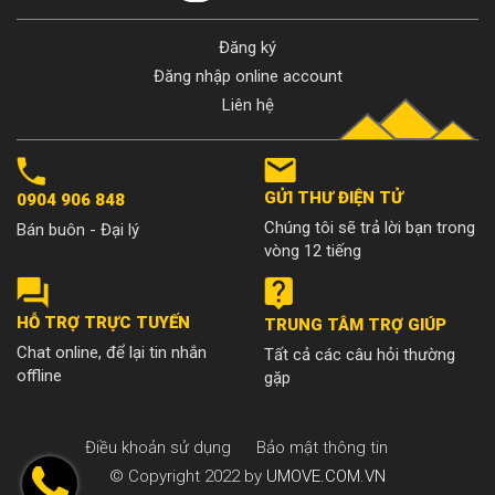
Đăng ký
Đăng nhập online account
Liên hệ
GỬI THƯ ĐIỆN TỬ
0904 906 848
Chúng tôi sẽ trả lời bạn trong
Bán buôn - Đại lý
vòng 12 tiếng
HỖ TRỢ TRỰC TUYẾN
TRUNG TÂM TRỢ GIÚP
Chat online, để lại tin nhắn
Tất cả các câu hỏi thường
offline
gặp
Điều khoản sử dụng
Bảo mật thông tin
© Copyright 2022 by
UMOVE.COM.VN