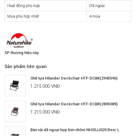
Hoạt động phù hợp
Dã ngoại
Mùa phù hợp nhất
4 mùa
SP thương hiệu này
Sản phẩm liên quan
Ghế tựa Hilander Deckchair HTF-DCBK(2945596)
1.215.000 VNĐ
Ghế tựa Hilander Deckchair HTF-DCBR(2895089)
1.215.000 VNĐ
Bàn vải dã ngoại hợp kim nhôm NH20JJ020 Đen/ L