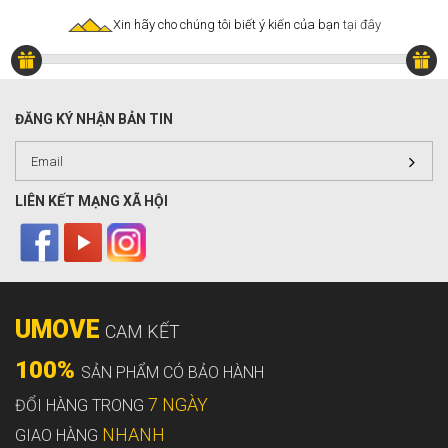
Xin hãy cho chúng tôi biết ý kiến của bạn
tại đây
ĐĂNG KÝ NHẬN BẢN TIN
LIÊN KẾT MẠNG XÃ HỘI
UMOVE
CAM KẾT
100%
SẢN PHẨM CÓ BẢO HÀNH
7 NGÀY
ĐỔI HÀNG TRONG
NHANH
GIAO HÀNG