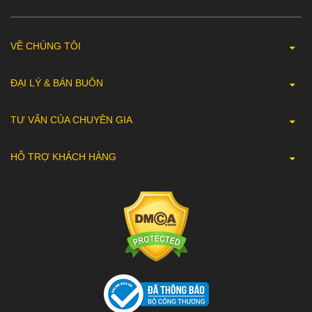
VỀ CHÚNG TÔI
ĐẠI LÝ & BÁN BUÔN
TƯ VẤN CỦA CHUYÊN GIA
HỖ TRỢ KHÁCH HÀNG