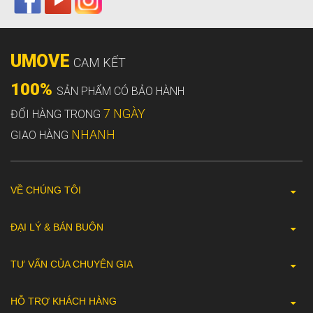
UMOVE
CAM KẾT
100%
SẢN PHẨM CÓ BẢO HÀNH
7 NGÀY
ĐỔI HÀNG TRONG
NHANH
GIAO HÀNG
VỀ CHÚNG TÔI
ĐẠI LÝ & BÁN BUÔN
TƯ VẤN CỦA CHUYÊN GIA
HỖ TRỢ KHÁCH HÀNG