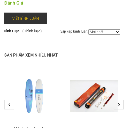
Đánh Giá
VIẾT BÌNH LUẬN
Bình Luận
(0 bình luận)
Sắp xếp bình luận:
SẢN PHẨM XEM NHIỀU NHẤT