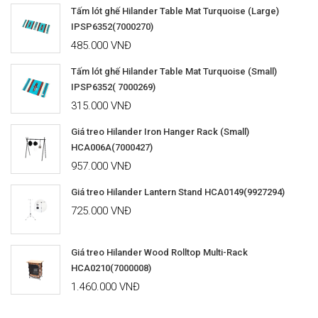
Tấm lót ghế Hilander Table Mat Turquoise (Large)
IPSP6352(7000270)
485.000 VNĐ
Tấm lót ghế Hilander Table Mat Turquoise (Small)
IPSP6352( 7000269)
315.000 VNĐ
Giá treo Hilander Iron Hanger Rack (Small)
HCA006A(7000427)
957.000 VNĐ
Giá treo Hilander Lantern Stand HCA0149(9927294)
725.000 VNĐ
Giá treo Hilander Wood Rolltop Multi-Rack
HCA0210(7000008)
1.460.000 VNĐ