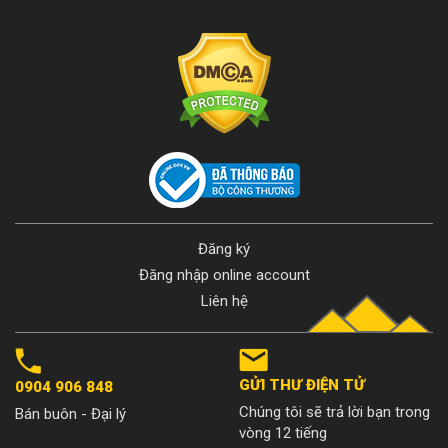
Đăng ký
Đăng nhập online account
Liên hệ
GỬI THƯ ĐIỆN TỬ
0904 906 848
Chúng tôi sẽ trả lời bạn trong
Bán buôn - Đại lý
vòng 12 tiếng