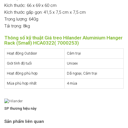
Kích thước: 66 x 69 x 60 cm
Kích thước gấp gọn: 41,5 x 7,5 cm x 7,5 cm
Trọng lượng: 640g
Tải trọng: 8kg
Thông số kỹ thuật Giá treo Hilander Aluminium Hanger
Rack (Small) HCA0322( 7000253)
Hoạt động Outdoor
Cắm trại
Giới tính độ tuổi
Unisex
Hoạt động phù hợp
Dã ngoại, Cắm trại
Mùa phù hợp nhất
4 mùa
SP thương hiệu này
Sản phẩm liên quan