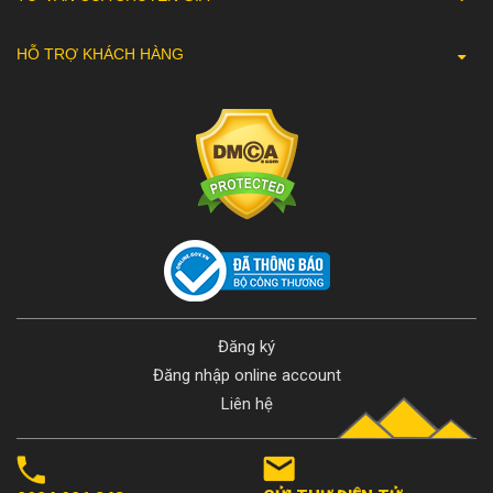
HỖ TRỢ KHÁCH HÀNG
Đăng ký
Đăng nhập online account
Liên hệ