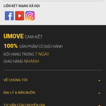
LIÊN KẾT MẠNG XÃ HỘI
UMOVE
CAM KẾT
100%
SẢN PHẨM CÓ BẢO HÀNH
7 NGÀY
ĐỔI HÀNG TRONG
NHANH
GIAO HÀNG
VỀ CHÚNG TÔI
ĐẠI LÝ & BÁN BUÔN
TƯ VẤN CỦA CHUYÊN GIA