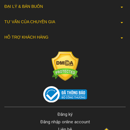
ĐẠI LÝ & BÁN BUÔN
TƯ VẤN CỦA CHUYÊN GIA
HỖ TRỢ KHÁCH HÀNG
Đăng ký
Đăng nhập online account
Liên hệ