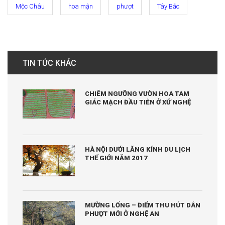
Mộc Châu
hoa mận
phượt
Tây Bắc
TIN TỨC KHÁC
CHIÊM NGƯỠNG VƯỜN HOA TAM
GIÁC MẠCH ĐẦU TIÊN Ở XỨ NGHỆ
HÀ NỘI DƯỚI LĂNG KÍNH DU LỊCH
THẾ GIỚI NĂM 2017
MƯỜNG LỐNG – ĐIỂM THU HÚT DÂN
PHƯỢT MỚI Ở NGHỆ AN