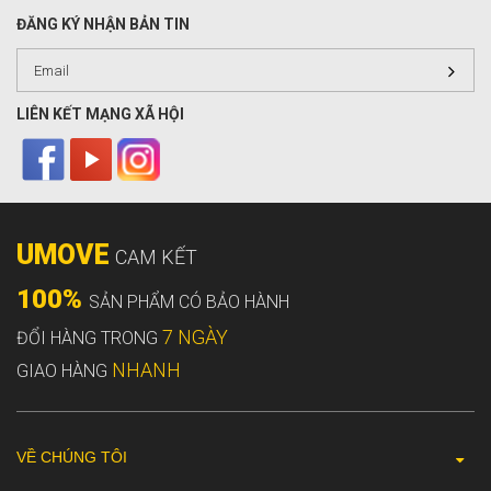
ĐĂNG KÝ NHẬN BẢN TIN
LIÊN KẾT MẠNG XÃ HỘI
UMOVE
CAM KẾT
100%
SẢN PHẨM CÓ BẢO HÀNH
7 NGÀY
ĐỔI HÀNG TRONG
NHANH
GIAO HÀNG
VỀ CHÚNG TÔI