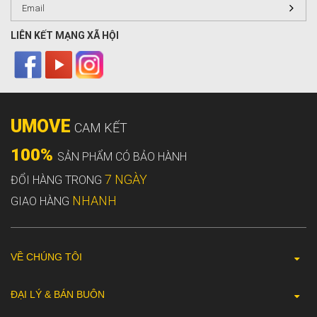
LIÊN KẾT MẠNG XÃ HỘI
UMOVE
CAM KẾT
100%
SẢN PHẨM CÓ BẢO HÀNH
7 NGÀY
ĐỔI HÀNG TRONG
NHANH
GIAO HÀNG
VỀ CHÚNG TÔI
ĐẠI LÝ & BÁN BUÔN