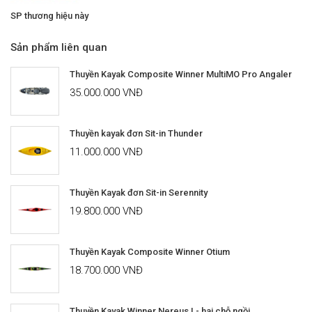
SP thương hiệu này
Sản phẩm liên quan
Thuyền Kayak Composite Winner MultiMO Pro Angaler
35.000.000 VNĐ
Thuyền kayak đơn Sit-in Thunder
11.000.000 VNĐ
Thuyền Kayak đơn Sit-in Serennity
19.800.000 VNĐ
Thuyền Kayak Composite Winner Otium
18.700.000 VNĐ
Thuyền Kayak Winner Nereus I - hai chỗ ngồi