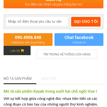
Gọi điện xác nhận và giao hàng tận nơi
090.4906.848
Chat facebook
Hotline tư vấn mua hàng
/umove.vn
Liên hệ
TÌM TRONG HỆ THỐNG CỬA HÀNG
MÔ TẢ SẢN PHẨM
ĐÁNH GIÁ
Mô tả sản phẩm Kayak trong suốt hai chỗ ngồi Vue I
Với sự kết hợp giữa công nghệ đúc nhựa tiên tiến và các
công đoạn có bàn tay của những người thợ kinh nghiệm,