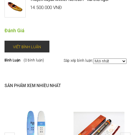
14.500.000 VNĐ
Đánh Giá
VIẾT BÌNH LUẬN
Bình Luận
(0 bình luận)
Sắp xếp bình luận:
SẢN PHẨM XEM NHIỀU NHẤT