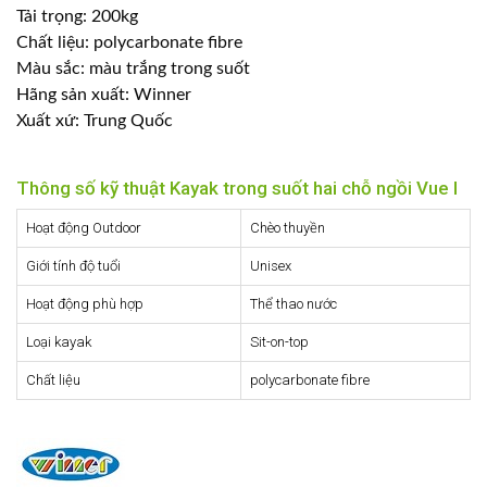
Tải trọng: 200kg
Chất liệu: polycarbonate fibre
Màu sắc: màu trắng trong suốt
Hãng sản xuất: Winner
Xuất xứ: Trung Quốc
Thông số kỹ thuật Kayak trong suốt hai chỗ ngồi Vue I
Hoạt động Outdoor
Chèo thuyền
Giới tính độ tuổi
Unisex
Hoạt động phù hợp
Thể thao nước
Loại kayak
Sit-on-top
Chất liệu
polycarbonate fibre