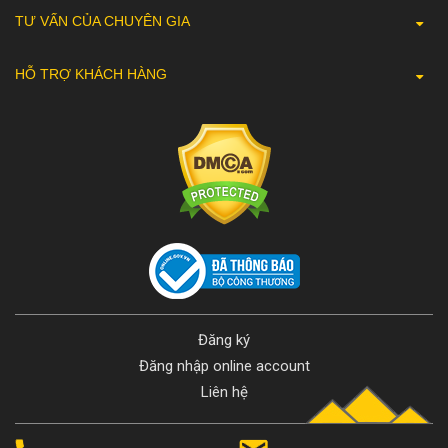
TƯ VẤN CỦA CHUYÊN GIA
HỖ TRỢ KHÁCH HÀNG
Đăng ký
Đăng nhập online account
Liên hệ