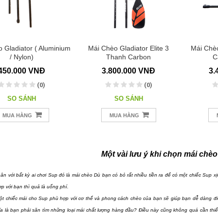
 Gladiator ( Aluminium
Mái Chèo Gladiator Elite 3
Mái Chèo
/ Nylon)
Thanh Carbon
C
450.000 VNĐ
3.800.000 VNĐ
3.
(0)
(0)
SO SÁNH
SO SÁNH
MUA HÀNG
MUA HÀNG
Một vài lưu ý khi chọn mái chè
thân với bất kỳ ai chơi Sup đó là mái chèo Dù bạn có bỏ rất nhiều tiền ra để có một chiếc Sup 
p với bạn thì quả là uổng phí.
t chiếc mái cho Sup phù hợp với cơ thể và phong cách chèo của bạn sẽ giúp bạn dễ dàng điều
a là bạn phải săn tìm những loại mái chất lượng hàng đầu? Điều này cũng không quá cần thiế