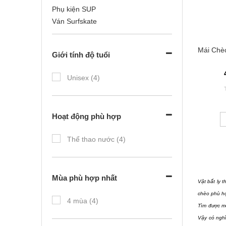
Phụ kiện SUP
Ván Surfskate
Mái Chèo
Giới tính độ tuổi
Unisex (4)
Hoạt động phù hợp
Thể thao nước (4)
Mùa phù hợp nhất
Vật bất ly 
chèo phù hợ
4 mùa (4)
Tìm được mộ
Vậy có nghĩ