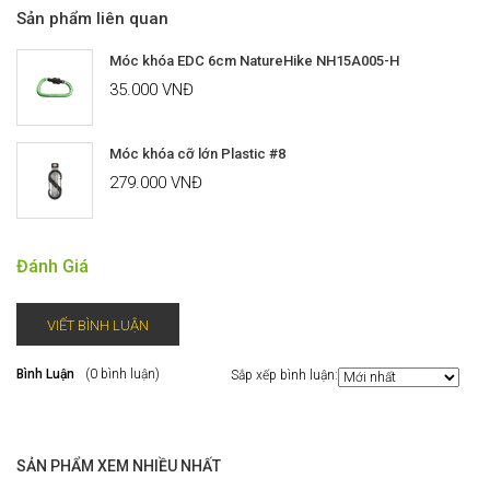
Sản phẩm liên quan
Móc khóa EDC 6cm NatureHike NH15A005-H
35.000 VNĐ
Móc khóa cỡ lớn Plastic #8
279.000 VNĐ
Đánh Giá
VIẾT BÌNH LUẬN
Bình Luận
(0 bình luận)
Sắp xếp bình luận:
SẢN PHẨM XEM NHIỀU NHẤT