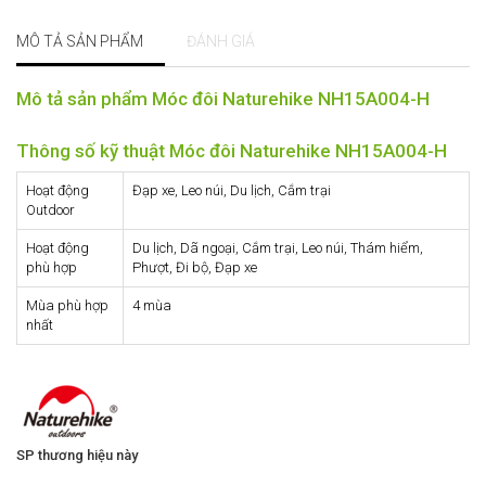
MÔ TẢ SẢN PHẨM
ĐÁNH GIÁ
Mô tả sản phẩm Móc đôi Naturehike NH15A004-H
Thông số kỹ thuật Móc đôi Naturehike NH15A004-H
Hoạt động
Đạp xe, Leo núi, Du lịch, Cắm trại
Outdoor
Hoạt động
Du lịch, Dã ngoại, Cắm trại, Leo núi, Thám hiểm,
phù hợp
Phượt, Đi bộ, Đạp xe
Mùa phù hợp
4 mùa
nhất
SP thương hiệu này