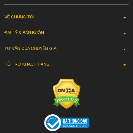
VỀ CHÚNG TÔI
ĐẠI LÝ & BÁN BUÔN
TƯ VẤN CỦA CHUYÊN GIA
HỖ TRỢ KHÁCH HÀNG