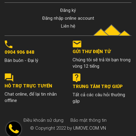
Đăng ký
Đăng nhập online account
Liên hệ
GỬI THƯ ĐIỆN TỬ
0904 906 848
Chúng tôi sẽ trả lời bạn trong
Bán buôn - Đại lý
vòng 12 tiếng
HỖ TRỢ TRỰC TUYẾN
TRUNG TÂM TRỢ GIÚP
Chat online, để lại tin nhắn
Tất cả các câu hỏi thường
offline
gặp
Điều khoản sử dụng
Bảo mật thông tin
© Copyright 2022 by
UMOVE.COM.VN