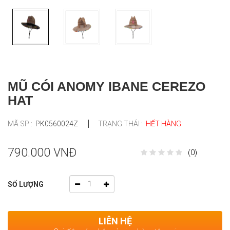
MŨ CÓI ANOMY IBANE CEREZO
HAT
MÃ SP :
PK0560024Z
TRẠNG THÁI :
HẾT HÀNG
790.000 VNĐ
(0)
SỐ LƯỢNG
LIÊN HỆ