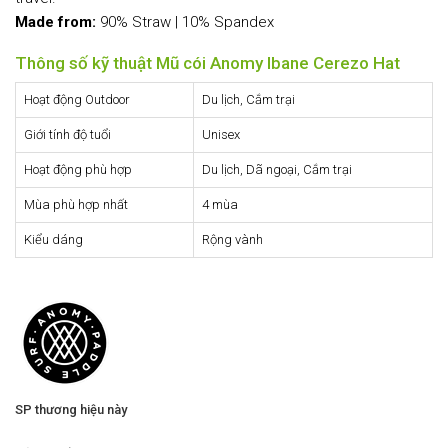
Made from:
90% Straw | 10% Spandex
Thông số kỹ thuật Mũ cói Anomy Ibane Cerezo Hat
Hoạt động Outdoor
Du lịch, Cắm trại
Giới tính độ tuổi
Unisex
Hoạt động phù hợp
Du lịch, Dã ngoại, Cắm trại
Mùa phù hợp nhất
4 mùa
Kiểu dáng
Rộng vành
SP thương hiệu này