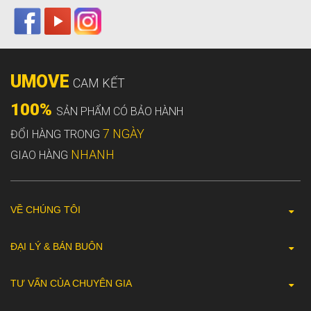
UMOVE
CAM KẾT
100%
SẢN PHẨM CÓ BẢO HÀNH
7 NGÀY
ĐỔI HÀNG TRONG
NHANH
GIAO HÀNG
VỀ CHÚNG TÔI
ĐẠI LÝ & BÁN BUÔN
TƯ VẤN CỦA CHUYÊN GIA