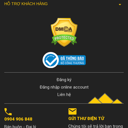
HỖ TRỢ KHÁCH HÀNG
Đăng ký
Đăng nhập online account
Liên hệ
GỬI THƯ ĐIỆN TỬ
0904 906 848
Chúng tôi sẽ trả lời bạn trong
Bán buôn - Đại lý