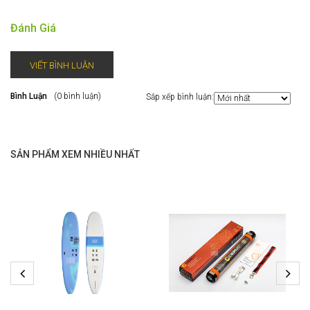
Đánh Giá
VIẾT BÌNH LUẬN
Bình Luận
(0 bình luận)
Sắp xếp bình luận:
SẢN PHẨM XEM NHIỀU NHẤT