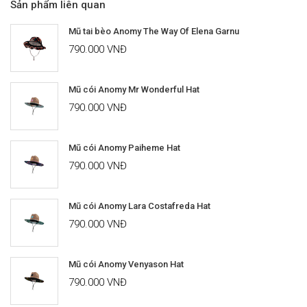
Sản phẩm liên quan
Mũ tai bèo Anomy The Way Of Elena Garnu
790.000 VNĐ
Mũ cói Anomy Mr Wonderful Hat
790.000 VNĐ
Mũ cói Anomy Paiheme Hat
790.000 VNĐ
Mũ cói Anomy Lara Costafreda Hat
790.000 VNĐ
Mũ cói Anomy Venyason Hat
790.000 VNĐ