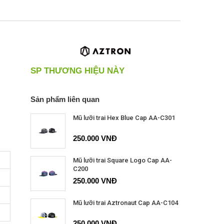
SP THƯƠNG HIỆU NÀY
Sản phẩm liên quan
Mũ lưỡi trai Hex Blue Cap AA-C301
250.000 VNĐ
Mũ lưỡi trai Square Logo Cap AA-
C200
250.000 VNĐ
Mũ lưỡi trai Aztronaut Cap AA-C104
250.000 VNĐ