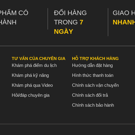
PHẨM CÓ
ĐỔI HÀNG
GIAO 
HÀNH
TRONG
7
NHAN
NGÀY
TƯ VẤN CỦA CHUYÊN GIA
HỖ TRỢ KHÁCH HÀNG
Khám phá điểm du lịch
Hướng dẫn đặt hàng
Khám phá kỹ năng
Hình thức thanh toán
Khám phá qua Video
Chính sách vận chuyển
Hỏi/đáp chuyên gia
Chính sách đổi trả
Chính sách bảo hành