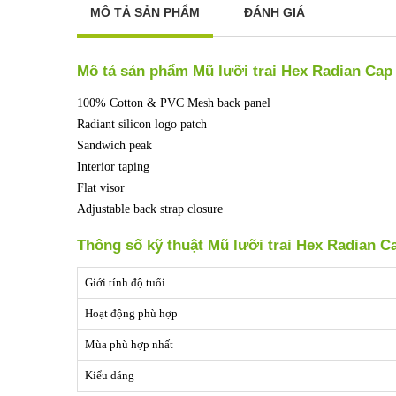
MÔ TẢ SẢN PHẨM
ĐÁNH GIÁ
Mô tả sản phẩm Mũ lưỡi trai Hex Radian Ca
100% Cotton & PVC Mesh back panel
Radiant silicon logo patch
Sandwich peak
Interior taping
Flat visor
Adjustable back strap closure
Thông số kỹ thuật Mũ lưỡi trai Hex Radian 
Giới tính độ tuổi
Hoạt động phù hợp
Mùa phù hợp nhất
Kiểu dáng