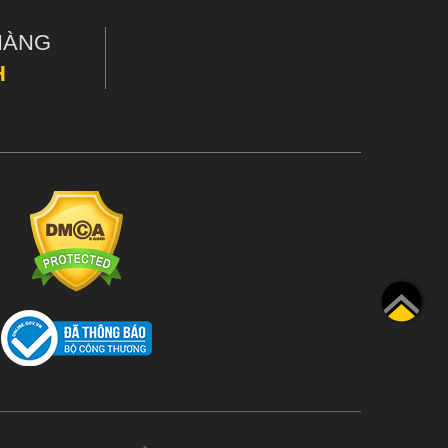
HÀNG
H