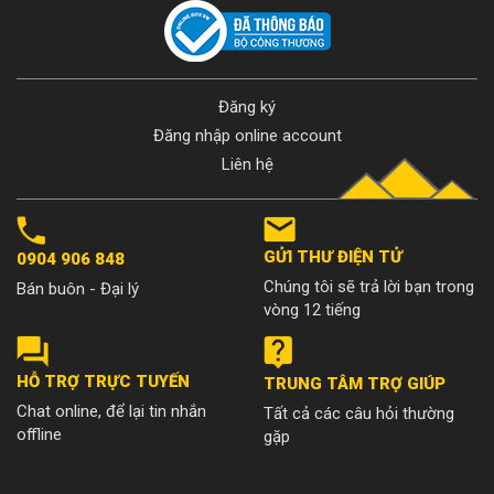
Đăng ký
Đăng nhập online account
Liên hệ
GỬI THƯ ĐIỆN TỬ
0904 906 848
Chúng tôi sẽ trả lời bạn trong
Bán buôn - Đại lý
vòng 12 tiếng
HỖ TRỢ TRỰC TUYẾN
TRUNG TÂM TRỢ GIÚP
Chat online, để lại tin nhắn
Tất cả các câu hỏi thường
offline
gặp