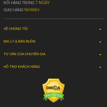
7 NGÀY
ĐỔI HÀNG TRONG
NHANH
GIAO HÀNG
VỀ CHÚNG TÔI
ĐẠI LÝ & BÁN BUÔN
TƯ VẤN CỦA CHUYÊN GIA
HỖ TRỢ KHÁCH HÀNG