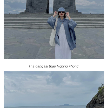
Thả dáng tại tháp Nghing Phong