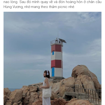
nao lòng. Sau đó mình quay về và đón hoàng hôn ở chân cầu
Hùng Vương, nhớ mang theo thảm picnic nhé.