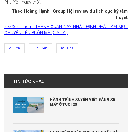
Phú Yên ngay thôi!
Theo Hoàng Hạnh | Group Hội review du lịch cực kỳ tâm
huyết
>>>Xem thêm: THANH XUÂN NÀY NHẤT ĐỊNH PHẢI LÀM MỘT
CHUYẾN LÊN BUÔN MÊ (GIA LAI)
du lịch
Phú Yên
mùa hè
TIN TỨC KHÁC
HÀNH TRÌNH XUYÊN VIỆT BẰNG XE
MÁY Ở TUỔI 23