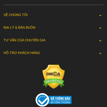
VỀ CHÚNG TÔI
ĐẠI LÝ & BÁN BUÔN
TƯ VẤN CỦA CHUYÊN GIA
HỖ TRỢ KHÁCH HÀNG