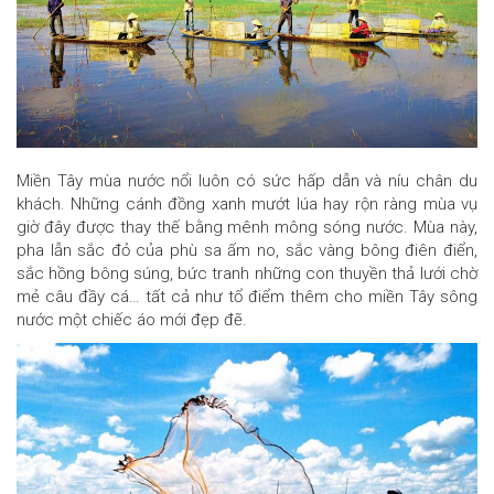
Miền Tây mùa nước nổi luôn có sức hấp dẫn và níu chân du
khách. Những cánh đồng xanh mướt lúa hay rộn ràng mùa vụ
giờ đây được thay thế bằng mênh mông sóng nước. Mùa này,
pha lẫn sắc đỏ của phù sa ấm no, sắc vàng bông điên điển,
sắc hồng bông súng, bức tranh những con thuyền thả lưới chờ
mẻ câu đầy cá… tất cả như tổ điểm thêm cho miền Tây sông
nước một chiếc áo mới đẹp đẽ.