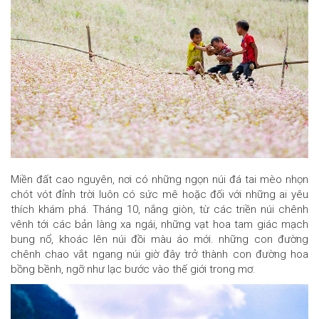
Miền đất cao nguyên, nơi có những ngọn núi đá tai mèo nhọn
chót vót đỉnh trời luôn có sức mê hoặc đối với những ai yêu
thích khám phá. Tháng 10, nắng giòn, từ các triền núi chênh
vênh tới các bản làng xa ngái, những vạt hoa tam giác mạch
bung nổ, khoác lên núi đồi màu áo mới. những con đường
chênh chao vắt ngang núi giờ đây trở thành con đường hoa
bồng bềnh, ngỡ như lạc bước vào thế giới trong mơ.