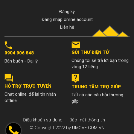
Đăng ký
Đăng nhập online account
Liên hệ
GỬI THƯ ĐIỆN TỬ
0904 906 848
Chúng tôi sẽ trả lời bạn trong
Bán buôn - Đại lý
vòng 12 tiếng
HỖ TRỢ TRỰC TUYẾN
TRUNG TÂM TRỢ GIÚP
Chat online, để lại tin nhắn
Tất cả các câu hỏi thường
offline
gặp
Điều khoản sử dụng
Bảo mật thông tin
© Copyright 2022 by
UMOVE.COM.VN