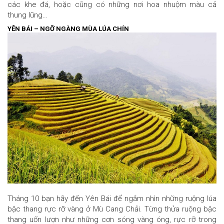
các khe đá, hoặc cũng có những nơi hoa nhuộm màu cả
thung lũng…
YÊN BÁI – NGỠ NGÀNG MÙA LÚA CHÍN
Tháng 10 bạn hãy đến Yên Bái để ngắm nhìn những ruộng lúa
bậc thang rực rỡ vàng ở Mù Cang Chải. Từng thửa ruộng bậc
thang uốn lượn như những cơn sóng vàng óng, rực rỡ trong