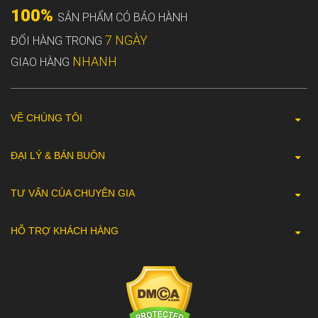
100%
SẢN PHẨM CÓ BẢO HÀNH
7 NGÀY
ĐỔI HÀNG TRONG
NHANH
GIAO HÀNG
VỀ CHÚNG TÔI
ĐẠI LÝ & BÁN BUÔN
TƯ VẤN CỦA CHUYÊN GIA
HỖ TRỢ KHÁCH HÀNG