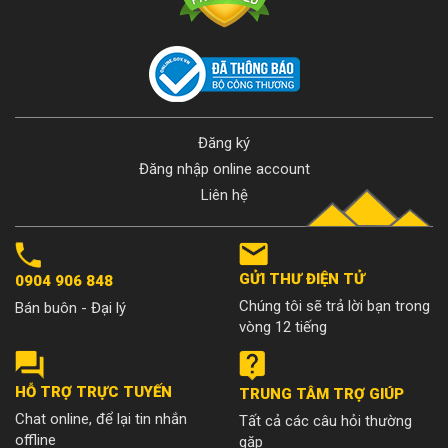
Đăng ký
Đăng nhập online account
Liên hệ
GỬI THƯ ĐIỆN TỬ
0904 906 848
Chúng tôi sẽ trả lời bạn trong
Bán buôn - Đại lý
vòng 12 tiếng
HỖ TRỢ TRỰC TUYẾN
TRUNG TÂM TRỢ GIÚP
Chat online, để lại tin nhắn
Tất cả các câu hỏi thường
offline
gặp