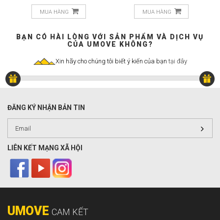
MUA HÀNG
MUA HÀNG
BẠN CÓ HÀI LÒNG VỚI SẢN PHẨM VÀ DỊCH VỤ
CỦA UMOVE KHÔNG?
Xin hãy cho chúng tôi biết ý kiến của bạn
tại đây
ĐĂNG KÝ NHẬN BẢN TIN
LIÊN KẾT MẠNG XÃ HỘI
UMOVE
CAM KẾT