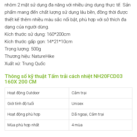
nhôm 2 mặt sử dụng đa năng với nhiều ứng dụng thực tế. Sản
phẩm mang đến chất lượng sử dụng lâu bền, đồng thời được
thiết kế thêm nhiều màu sắc nổi bật, phù hợp với sở thích đa
dạng của người dùng.
Kích thước sử dụng: 160*200cm
Kích thước gấp gọn: 14*21*10cm
Trọng lượng: 500g
Thương hiệu: NatureHike
Xuất xứ: Trung Quốc
Thông số kỹ thuật Tấm trải cách nhiệt NH20FCD03
160X 200 CM
Hoạt động Outdoor
Cắm trại
Giới tính độ tuổi
Unisex
Hoạt động phù hợp
Dã ngoại, Cắm trại
Mùa phù hợp nhất
4 mùa