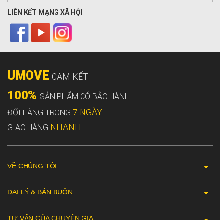
LIÊN KẾT MẠNG XÃ HỘI
UMOVE
CAM KẾT
100%
SẢN PHẨM CÓ BẢO HÀNH
7 NGÀY
ĐỔI HÀNG TRONG
NHANH
GIAO HÀNG
VỀ CHÚNG TÔI
ĐẠI LÝ & BÁN BUÔN
TƯ VẤN CỦA CHUYÊN GIA