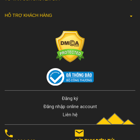
HỖ TRỢ KHÁCH HÀNG
Đăng ký
Đăng nhập online account
Liên hệ