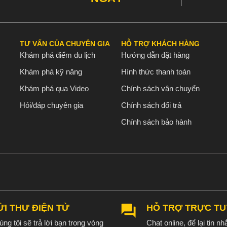
TƯ VẤN CỦA CHUYÊN GIA
HỖ TRỢ KHÁCH HÀNG
Khám phá điểm du lịch
Hướng dẫn đặt hàng
Khám phá kỹ năng
Hình thức thanh toán
Khám phá qua Video
Chính sách vận chuyển
Hỏi/đáp chuyên gia
Chính sách đổi trả
Chính sách bảo hành
ỬI THƯ ĐIỆN TỬ
HỖ TRỢ TRỰC T
ng tôi sẽ trả lời bạn trong vòng
Chat online, để lại tin nhắ