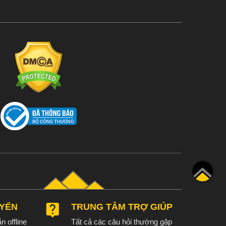
UYẾN
TRUNG TÂM TRỢ GIÚP
n offline
Tất cả các câu hỏi thường gặp