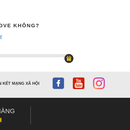
MOVE KHÔNG?
Y
N KẾT MẠNG XÃ HỘI
HÀNG
H