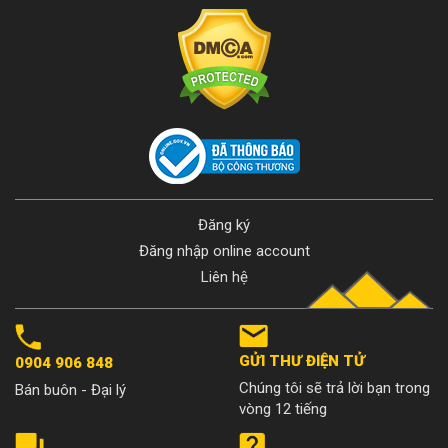
Đăng ký
Đăng nhập online account
Liên hệ
GỬI THƯ ĐIỆN TỬ
0904 906 848
Chúng tôi sẽ trả lời bạn trong
Bán buôn - Đại lý
vòng 12 tiếng