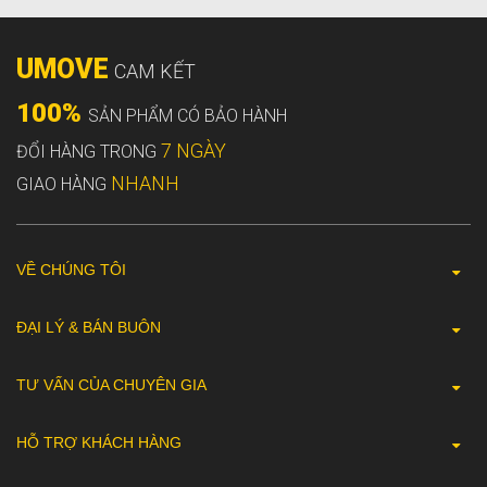
UMOVE
CAM KẾT
100%
SẢN PHẨM CÓ BẢO HÀNH
7 NGÀY
ĐỔI HÀNG TRONG
NHANH
GIAO HÀNG
VỀ CHÚNG TÔI
ĐẠI LÝ & BÁN BUÔN
TƯ VẤN CỦA CHUYÊN GIA
HỖ TRỢ KHÁCH HÀNG