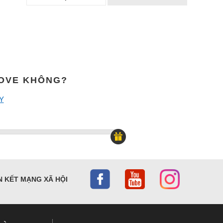
MOVE KHÔNG?
Y
N KẾT MẠNG XÃ HỘI