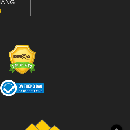
HÀNG
H