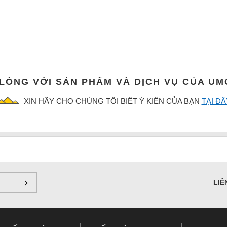
 LÒNG VỚI SẢN PHẨM VÀ DỊCH VỤ CỦA U
XIN HÃY CHO CHÚNG TÔI BIẾT Ý KIẾN CỦA BẠN
TẠI ĐÂ
LIÊ