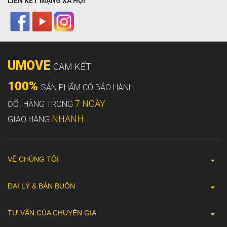
LIÊN KẾT MẠNG XÃ HỘI
UMOVE
CAM KẾT
100%
SẢN PHẨM CÓ BẢO HÀNH
7 NGÀY
ĐỔI HÀNG TRONG
NHANH
GIAO HÀNG
VỀ CHÚNG TÔI
ĐẠI LÝ & BÁN BUÔN
TƯ VẤN CỦA CHUYÊN GIA