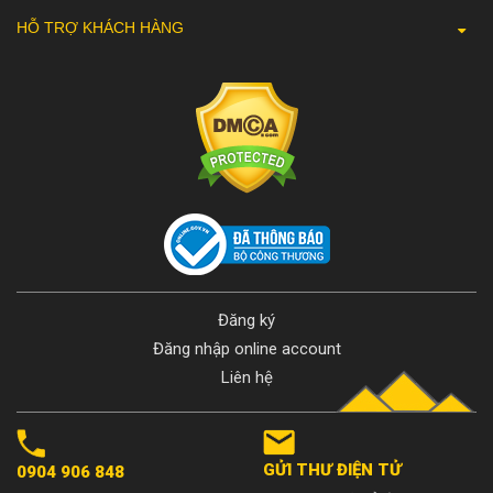
HỖ TRỢ KHÁCH HÀNG
Đăng ký
Đăng nhập online account
Liên hệ
GỬI THƯ ĐIỆN TỬ
0904 906 848