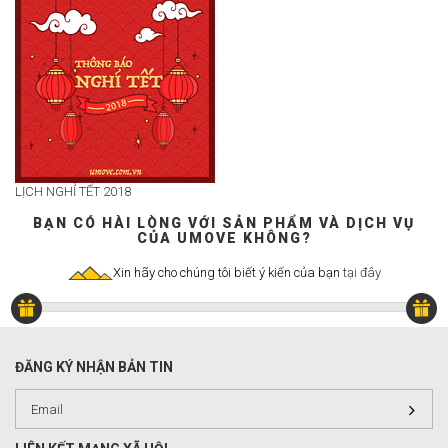
LỊCH NGHỈ TẾT 2018
BẠN CÓ HÀI LÒNG VỚI SẢN PHẨM VÀ DỊCH VỤ
CỦA UMOVE KHÔNG?
Xin hãy cho chúng tôi biết ý kiến của bạn
tại đây
ĐĂNG KÝ NHẬN BẢN TIN