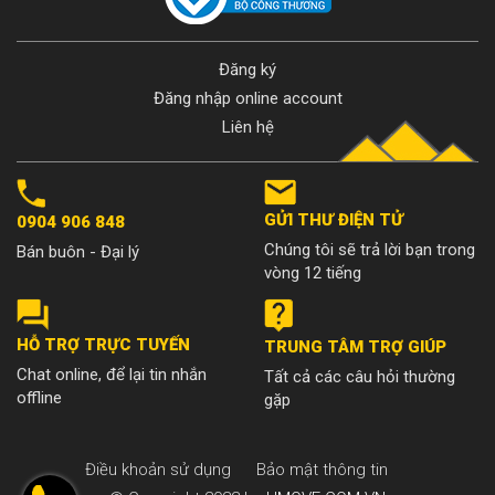
Đăng ký
Đăng nhập online account
Liên hệ
GỬI THƯ ĐIỆN TỬ
0904 906 848
Chúng tôi sẽ trả lời bạn trong
Bán buôn - Đại lý
vòng 12 tiếng
HỖ TRỢ TRỰC TUYẾN
TRUNG TÂM TRỢ GIÚP
Chat online, để lại tin nhắn
Tất cả các câu hỏi thường
offline
gặp
Điều khoản sử dụng
Bảo mật thông tin