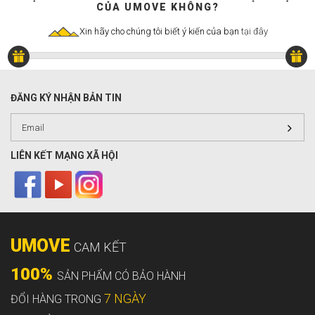
CỦA UMOVE KHÔNG?
Xin hãy cho chúng tôi biết ý kiến của bạn
tại đây
ĐĂNG KÝ NHẬN BẢN TIN
LIÊN KẾT MẠNG XÃ HỘI
UMOVE
CAM KẾT
100%
SẢN PHẨM CÓ BẢO HÀNH
7 NGÀY
ĐỔI HÀNG TRONG