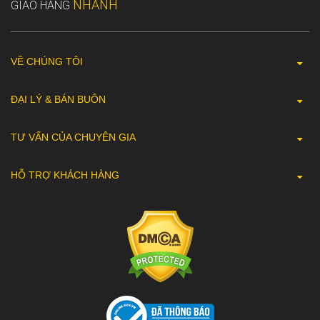
NHANH
GIAO HÀNG
VỀ CHÚNG TÔI
ĐẠI LÝ & BÁN BUÔN
TƯ VẤN CỦA CHUYÊN GIA
HỖ TRỢ KHÁCH HÀNG