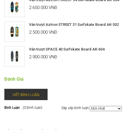
2.650.000 VNĐ
Ván trượt Aztron STREET 31 Surfskate Board AK-302
2.500.000 VNĐ
Ván trượt SPACE 40 Surfskate Board AK-604
2.900.000 VNĐ
Đánh Giá
VIẾT BÌNH LUẬN
Bình Luận
(0 bình luận)
Sắp xếp bình luận: