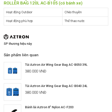
ROLLER BAG 120L AC-B105 (có bánh xe)
Hoạt động Outdoor
Chèo thuyền
Hoạt động phù hợp
Thể thao nước
SP thương hiệu này
Sản phẩm liên quan
Túi Aztron Air Wing Gear Bag AC-B050 39L
380.000 VNĐ
Túi Aztron Air Wing Gear Bag AC-B040 24L
380.000 VNĐ
Bánh lái Aztron 8" Nylon AC-F203