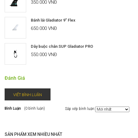
350.000 VNĐ
Bánh lái Gladiator 9" Flex
650.000 VNĐ
Dây buộc chân SUP Gladiator PRO
550.000 VNĐ
Đánh Giá
VIẾT BÌNH LUẬN
Bình Luận
(0 bình luận)
Sắp xếp bình luận:
SẢN PHẨM XEM NHIỀU NHẤT