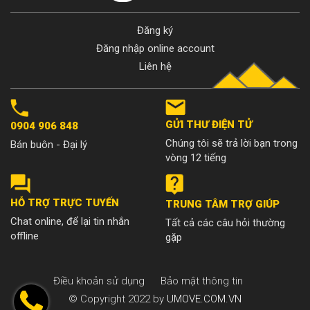
Đăng ký
Đăng nhập online account
Liên hệ
GỬI THƯ ĐIỆN TỬ
0904 906 848
Chúng tôi sẽ trả lời bạn trong
Bán buôn - Đại lý
vòng 12 tiếng
HỖ TRỢ TRỰC TUYẾN
TRUNG TÂM TRỢ GIÚP
Chat online, để lại tin nhắn
Tất cả các câu hỏi thường
offline
gặp
Điều khoản sử dụng
Bảo mật thông tin
© Copyright 2022 by
UMOVE.COM.VN