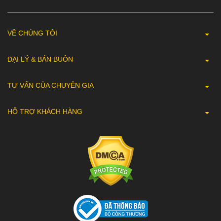
VỀ CHÚNG TÔI
ĐẠI LÝ & BÁN BUÔN
TƯ VẤN CỦA CHUYÊN GIA
HỖ TRỢ KHÁCH HÀNG