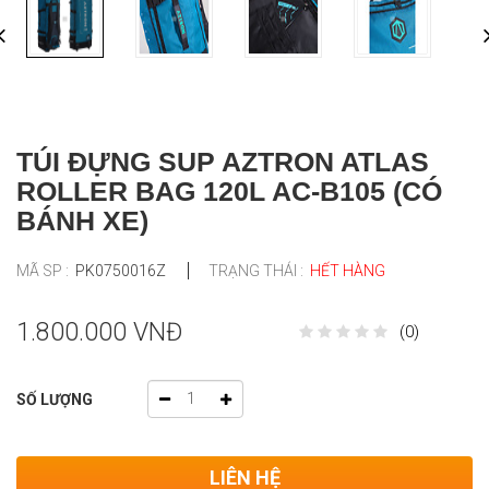
TÚI ĐỰNG SUP AZTRON ATLAS
ROLLER BAG 120L AC-B105 (CÓ
BÁNH XE)
MÃ SP :
PK0750016Z
TRẠNG THÁI :
HẾT HÀNG
1.800.000 VNĐ
(0)
SỐ LƯỢNG
LIÊN HỆ