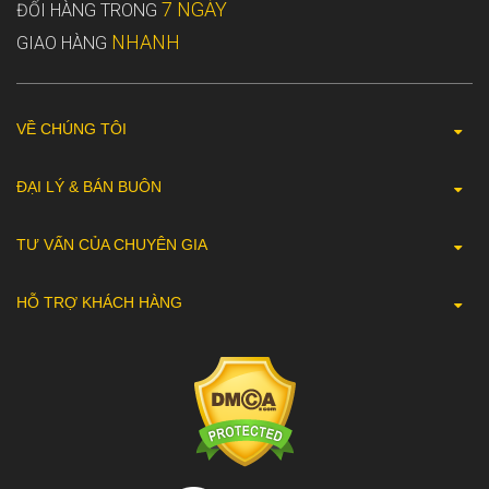
7 NGÀY
ĐỔI HÀNG TRONG
NHANH
GIAO HÀNG
VỀ CHÚNG TÔI
ĐẠI LÝ & BÁN BUÔN
TƯ VẤN CỦA CHUYÊN GIA
HỖ TRỢ KHÁCH HÀNG