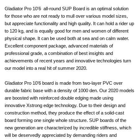
Gladiator Pro 10'6 all-round SUP Board is an optimal solution
for those who are not ready to mull over various model sizes,
but appreciate functionality and high quality. It can hold a rider up
to 120 kg, and is equally good for men and women of different
physical shape. It can be used both at sea and on calm water.
Excellent component package, advanced materials of
professional grade, a combination of best insights and
achievements of recent years and innovative technologies turn
our model into a real hit of summer 2020.
Gladiator Pro 10’6 board is made from two-layer PVC over
durable fabric base with a density of 1000 den. Our 2020 models
are boosted with reinforced double edging made using
innovative Xstrong edge technology. Due to their design and
construction method, they produce the effect of a solid-cast
board forming one single whole structure. SUP boards of the
new generation are characterized by incredible stiffness, which
will be deservedly appreciated by demanding riders and