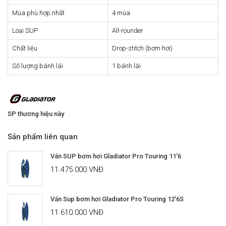
Mùa phù hợp nhất
4 mùa
Loại SUP
All-rounder
Chất liệu
Drop-stitch (bơm hơi)
Số lượng bánh lái
1 bánh lái
SP thương hiệu này
Sản phẩm liên quan
Ván SUP bơm hơi Gladiator Pro Touring 11'6
11.475.000 VNĐ
Ván Sup bơm hơi Gladiator Pro Touring 12'6S
11.610.000 VNĐ