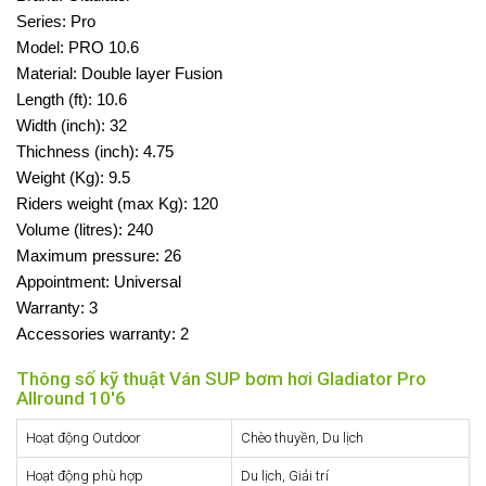
Series: Pro
Model: PRO 10.6
Material: Double layer Fusion
Length (ft): 10.6
Width (inch): 32
Thichness (inch): 4.75
Weight (Kg): 9.5
Riders weight (max Kg): 120
Volume (litres): 240
Maximum pressure: 26
Appointment: Universal
Warranty: 3
Accessories warranty: 2
Thông số kỹ thuật Ván SUP bơm hơi Gladiator Pro
Allround 10'6
Hoạt động Outdoor
Chèo thuyền, Du lịch
Hoạt động phù hợp
Du lịch, Giải trí