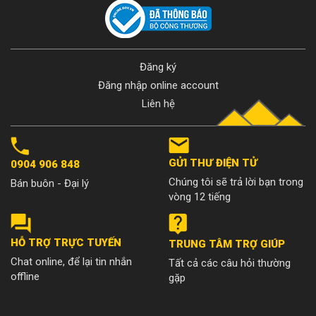
Đăng ký
Đăng nhập online account
Liên hệ
GỬI THƯ ĐIỆN TỬ
0904 906 848
Chúng tôi sẽ trả lời bạn trong
Bán buôn - Đại lý
vòng 12 tiếng
HỖ TRỢ TRỰC TUYẾN
TRUNG TÂM TRỢ GIÚP
Chat online, để lại tin nhắn
Tất cả các câu hỏi thường
offline
gặp