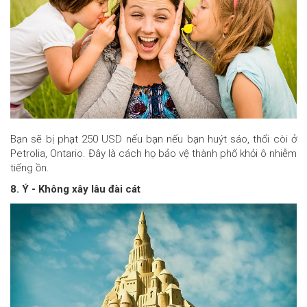
Bạn sẽ bị phạt 250 USD nếu bạn nếu bạn huýt sáo, thổi còi ở
Petrolia, Ontario. Đây là cách họ bảo vệ thành phố khỏi ô nhiễm
tiếng ồn.
8. Ý - Không xây lâu đài cát