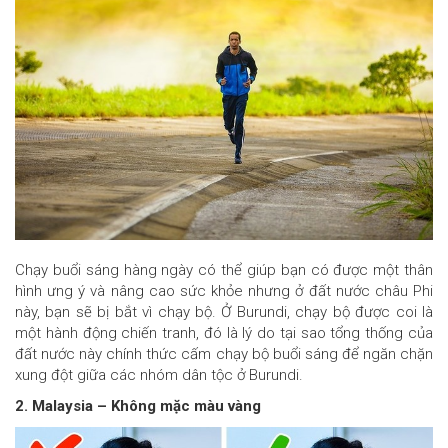
Chạy buổi sáng hàng ngày có thể giúp bạn có được một thân
hình ưng ý và nâng cao sức khỏe nhưng ở đất nước châu Phi
này, bạn sẽ bị bắt vì chạy bộ. Ở Burundi, chạy bộ được coi là
một hành động chiến tranh, đó là lý do tại sao tổng thống của
đất nước này chính thức cấm chạy bộ buổi sáng để ngăn chặn
xung đột giữa các nhóm dân tộc ở Burundi.
2. Malaysia – Không mặc màu vàng