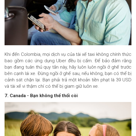
Khi đến Colombia, mọi dịch vụ của tài xế taxi không chính thức
bao gồm các ứng dụng Uber đều bị cấm. Để bảo đảm rằng
bạn đang tuân thủ quy tắn này, hãy luôn luôn ngồi ở ghế trước
bên cạnh lái xe. Đừng ngồi ở ghế sau, nếu không, bạn có thể bị
cảnh sát chặn lại. Bạn phải trả một khoản tiền phạt là 39 USD
và tài xế vi thậm chí có thể bị giam giữ luôn xe.
7. Canada - Bạn không thể thổi còi