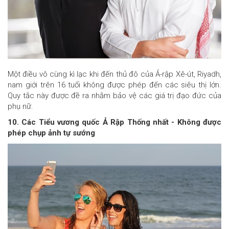
Một điều vô cùng kì lạc khi đến thủ đô của Ả-rập Xê-út, Riyadh,
nam giới trên 16 tuổi không được phép đến các siêu thị lớn.
Quy tắc này được đề ra nhằm bảo vệ các giá trị đạo đức của
phụ nữ.
10. Các Tiểu vương quốc Ả Rập Thống nhất - Không được
phép chụp ảnh tự sướng