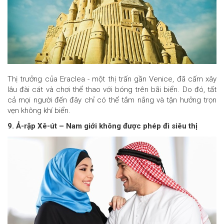
Thị trưởng của Eraclea - một thị trấn gần Venice, đã cấm xây
lâu đài cát và chơi thể thao với bóng trên bãi biển. Do đó, tất
cả mọi người đến đây chỉ có thể tắm nắng và tận hưởng trọn
vẹn không khí biển.
9. Ả-rập Xê-út – Nam giới không được phép đi siêu thị