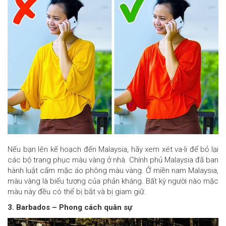
Nếu bạn lên kế hoạch đến Malaysia, hãy xem xét va-li để bỏ lại
các bộ trang phục màu vàng ở nhà. Chính phủ Malaysia đã ban
hành luật cấm mặc áo phông màu vàng. Ở miền nam Malaysia,
màu vàng là biểu tượng của phản kháng. Bất kỳ người nào mặc
màu này đều có thể bị bắt và bị giam giữ.
3. Barbados – Phong cách quân sự