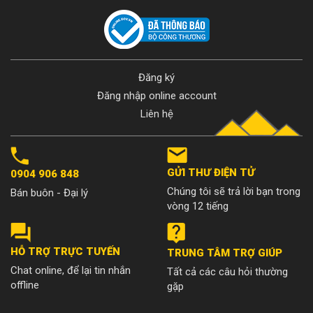
Đăng ký
Đăng nhập online account
Liên hệ
GỬI THƯ ĐIỆN TỬ
0904 906 848
Chúng tôi sẽ trả lời bạn trong
Bán buôn - Đại lý
vòng 12 tiếng
HỖ TRỢ TRỰC TUYẾN
TRUNG TÂM TRỢ GIÚP
Chat online, để lại tin nhắn
Tất cả các câu hỏi thường
offline
gặp