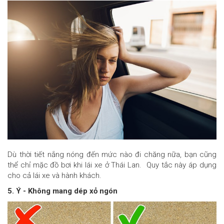
Dù thời tiết nắng nóng đến mức nào đi chăng nữa, bạn cũng
thể chỉ mặc đồ bơi khi lái xe ở Thái Lan. Quy tắc này áp dụng
cho cả lái xe và hành khách.
5. Ý - Không mang dép xỏ ngón