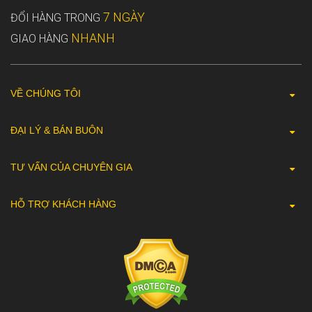
7 NGÀY
ĐỔI HÀNG TRONG
NHANH
GIAO HÀNG
VỀ CHÚNG TÔI
ĐẠI LÝ & BÁN BUÔN
TƯ VẤN CỦA CHUYÊN GIA
HỖ TRỢ KHÁCH HÀNG