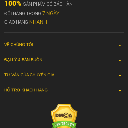
100%
SẢN PHẨM CÓ BẢO HÀNH
7 NGÀY
ĐỔI HÀNG TRONG
NHANH
GIAO HÀNG
VỀ CHÚNG TÔI
ĐẠI LÝ & BÁN BUÔN
TƯ VẤN CỦA CHUYÊN GIA
HỖ TRỢ KHÁCH HÀNG