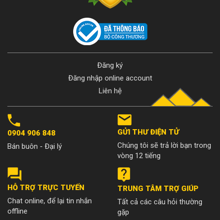
Đăng ký
Đăng nhập online account
Liên hệ
GỬI THƯ ĐIỆN TỬ
0904 906 848
Chúng tôi sẽ trả lời bạn trong
Bán buôn - Đại lý
vòng 12 tiếng
HỖ TRỢ TRỰC TUYẾN
TRUNG TÂM TRỢ GIÚP
Chat online, để lại tin nhắn
Tất cả các câu hỏi thường
offline
gặp