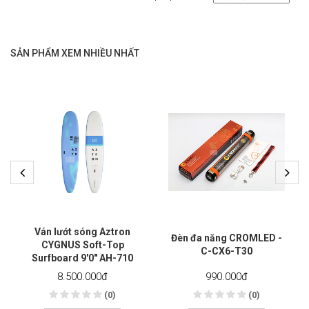
SẢN PHẨM XEM NHIỀU NHẤT
Ván lướt sóng Aztron
Đèn đa năng CROMLED -
CYGNUS Soft-Top
C-CX6-T30
Surfboard 9'0" AH-710
8.500.000
đ
990.000
đ
(0)
(0)