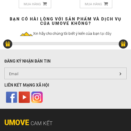
MUA HÀNG
MUA HÀNG
BẠN CÓ HÀI LÒNG VỚI SẢN PHẨM VÀ DỊCH VỤ
CỦA UMOVE KHÔNG?
Xin hãy cho chúng tôi biết ý kiến của bạn
tại đây
ĐĂNG KÝ NHẬN BẢN TIN
LIÊN KẾT MẠNG XÃ HỘI
UMOVE
CAM KẾT