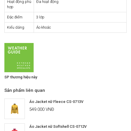
Hoạt động phù
Đa hoạt động
hợp
Đặc điểm
3 lớp
Kiểu dáng
Áo khoác
SP thương hiệu này
Sản phẩm liên quan
Áo Jacket nữ Fleece CS-0713V
549.000 VNĐ
Áo Jacket nữ Softshell CS-0712V