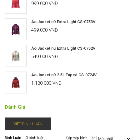
999.000 VNĐ
Áo Jacket nữ Extra Light CS-0753V
499.000 VNĐ
Áo Jacket nữ Extra Light CS-0752V
549.000 VNĐ
Áo Jacket nữ 2.5L Taped CS-0724V
1.130.000 VNĐ
Đánh Giá
VIẾT BÌNH LUẬN
Bình Luận
(0 bình luận)
Sắp xếp bình luận: