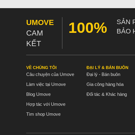
UMOVE
SẢN 
100%
BẢO 
CAM
KẾT
VỀ CHÚNG TÔI
ĐẠI LÝ & BÁN BUÔN
Câu chuyện của Umove
Đại lý - Bán buôn
Làm việc tại Umove
Gia công hàng hóa
Blog Umove
Đối tác & Khác hàng
Hợp tác với Umove
Tìm shop Umove