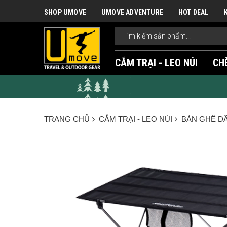
SHOP UMOVE
UMOVE ADVENTURE
HOT DEAL
CẮM TRẠI - LEO NÚI
CH
TRANG CHỦ
CẮM TRẠI - LEO NÚI
BÀN GHẾ D