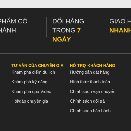
PHẨM CÓ
ĐỔI HÀNG
GIAO 
HÀNH
TRONG
7
NHAN
NGÀY
TƯ VẤN CỦA CHUYÊN GIA
HỖ TRỢ KHÁCH HÀNG
Khám phá điểm du lịch
Hướng dẫn đặt hàng
Khám phá kỹ năng
Hình thức thanh toán
Khám phá qua Video
Chính sách vận chuyển
Hỏi/đáp chuyên gia
Chính sách đổi trả
Chính sách bảo hành