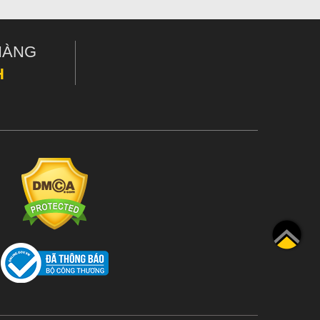
HÀNG
H