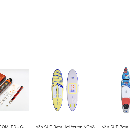
ROMLED - C-
Ván SUP Bơm Hơi Aztron NOVA
Ván SUP Bơm H