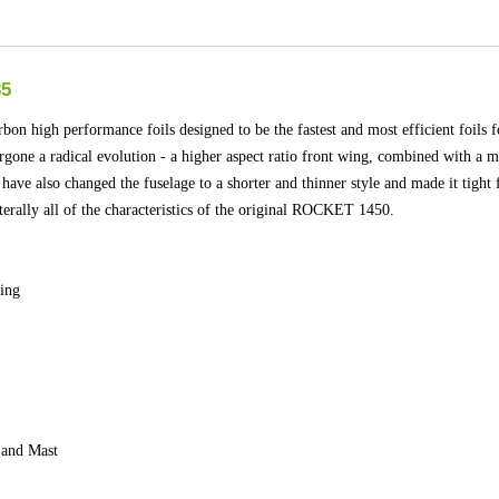
35
high performance foils designed to be the fastest and most efficient foils f
one a radical evolution - a higher aspect ratio front wing, combined with a 
ave also changed the fuselage to a shorter and thinner style and made it tight f
terally all of the characteristics of the original ROCKET 1450.
ing
 and Mast