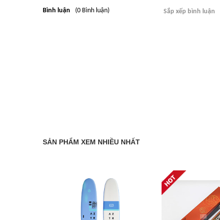
Bình luận
(0 Bình luận)
Sắp xếp bình luận
SẢN PHẨM XEM NHIỀU NHẤT