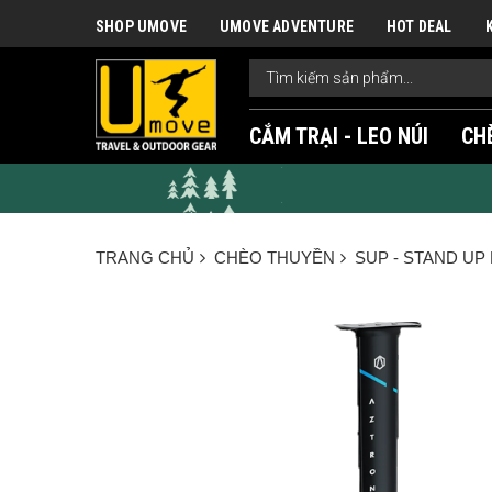
SHOP UMOVE
UMOVE ADVENTURE
HOT DEAL
CẮM TRẠI - LEO NÚI
CH
TRANG CHỦ
CHÈO THUYỀN
SUP - STAND UP