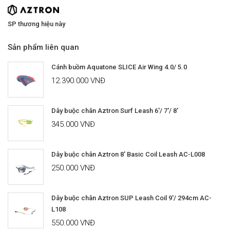
SP thương hiệu này
Sản phẩm liên quan
Cánh buồm Aquatone SLICE Air Wing 4.0/ 5.0
12.390.000 VNĐ
Dây buộc chân Aztron Surf Leash 6'/ 7'/ 8'
345.000 VNĐ
Dây buộc chân Aztron 8' Basic Coil Leash AC-L008
250.000 VNĐ
Dây buộc chân Aztron SUP Leash Coil 9'/ 294cm AC-
L108
550.000 VNĐ