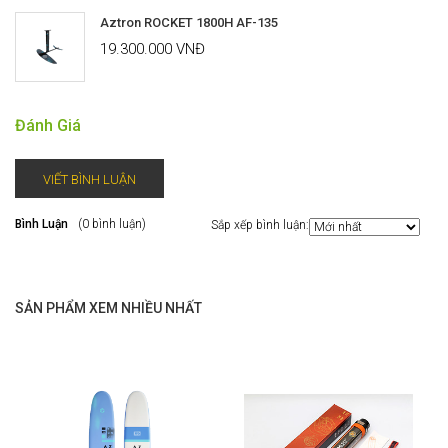
Aztron ROCKET 1800H AF-135
19.300.000 VNĐ
Đánh Giá
VIẾT BÌNH LUẬN
Bình Luận
(0 bình luận)
Sắp xếp bình luận:
SẢN PHẨM XEM NHIỀU NHẤT