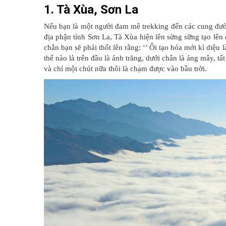
1. Tà Xùa, Sơn La
Nếu bạn là một người đam mê trekking đến các cung đườ
địa phận tỉnh Sơn La, Tà Xùa hiện lên sừng sững tạo lên 
chắn bạn sẽ phải thốt lên rằng: ‘’ Ôi tạo hóa mới kì diệu
thế nào là trên đầu là ánh trăng, dưới chân là áng mây, t
và chỉ một chút nữa thôi là chạm được vào bầu trời.