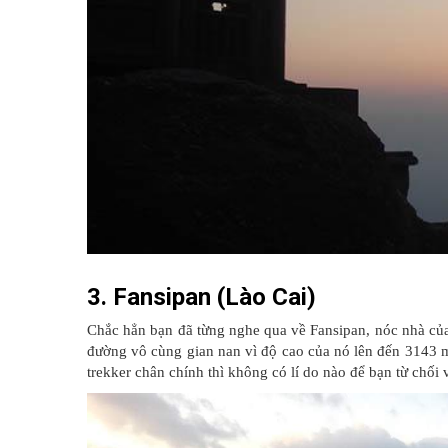
3. Fansipan (Lào Cai)
Chắc hẳn bạn đã từng nghe qua về Fansipan, nóc nhà c
đường vô cùng gian nan vì độ cao của nó lên đến 3143 m
trekker chân chính thì không có lí do nào để bạn từ chối 