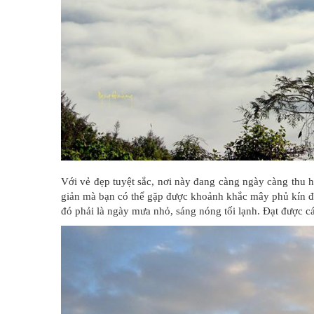
Với vẻ đẹp tuyệt sắc, nơi này đang càng ngày càng thu
giản mà bạn có thể gặp được khoảnh khắc mây phủ kín đồi
đó phải là ngày mưa nhỏ, sáng nóng tối lạnh. Đạt được 