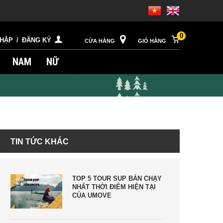
0
NHẬP
/
ĐĂNG KÝ
CỬA HÀNG
GIỎ HÀNG
NAM
NỮ
TIN TỨC KHÁC
TOP 5 TOUR SUP BÁN CHẠY
NHẤT THỜI ĐIỂM HIỆN TẠI
CỦA UMOVE