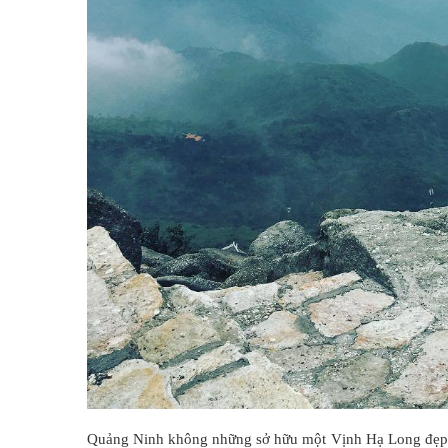
Quảng Ninh không những sở hữu một Vịnh Hạ Long đẹp r