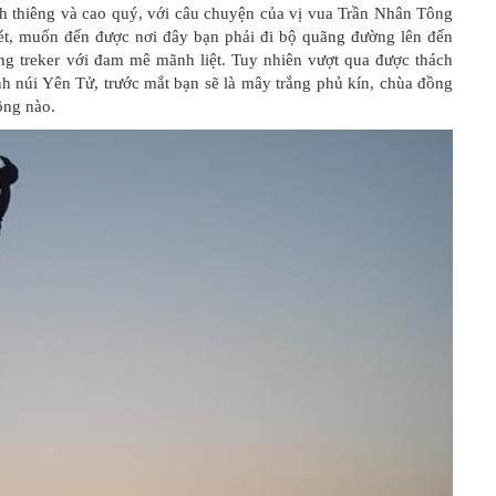
inh thiêng và cao quý, với câu chuyện của vị vua Trần Nhân Tông
t, muốn đến được nơi đây bạn phải đi bộ quãng đường lên đến
ng treker với đam mê mãnh liệt. Tuy nhiên vượt qua được thách
ỉnh núi Yên Tử, trước mắt bạn sẽ là mây trắng phủ kín, chùa đồng
ông nào.