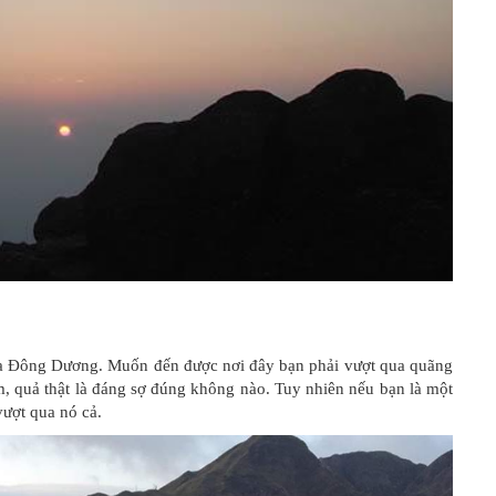
ủa Đông Dương. Muốn đến được nơi đây bạn phải vượt qua quãng
, quả thật là đáng sợ đúng không nào. Tuy nhiên nếu bạn là một
vượt qua nó cả.