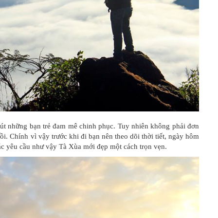
 hút những bạn trẻ đam mê chinh phục. Tuy nhiên không phải đơn
. Chính vì vậy trước khi đi bạn nên theo dõi thời tiết, ngày hôm
các yêu cầu như vậy Tà Xùa mới đẹp một cách trọn vẹn.