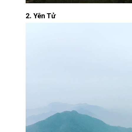
2. Yên Tử