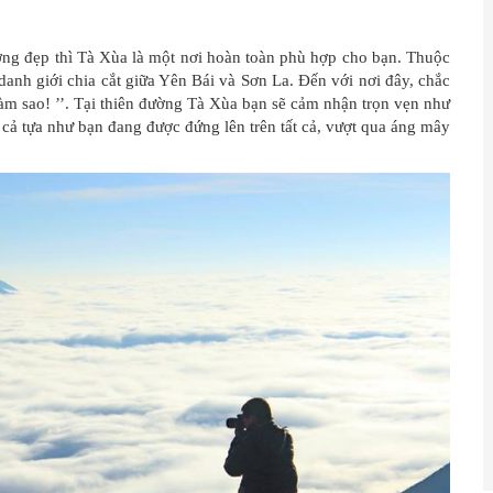
ng đẹp thì Tà Xùa là một nơi hoàn toàn phù hợp cho bạn. Thuộc
danh giới chia cắt giữa Yên Bái và Sơn La. Đến với nơi đây, chắc
 làm sao! ’’. Tại thiên đường Tà Xùa bạn sẽ cảm nhận trọn vẹn như
ất cả tựa như bạn đang được đứng lên trên tất cả, vượt qua áng mây