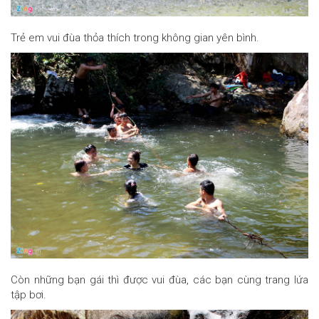
Trẻ em vui đùa thỏa thích trong không gian yên bình.
Còn những bạn gái thì được vui đùa, các bạn cùng trang lứa
tập bơi.