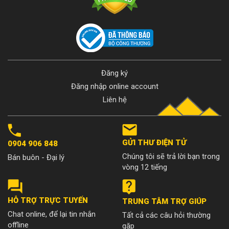
Đăng ký
Đăng nhập online account
Liên hệ
GỬI THƯ ĐIỆN TỬ
0904 906 848
Chúng tôi sẽ trả lời bạn trong
Bán buôn - Đại lý
vòng 12 tiếng
HỖ TRỢ TRỰC TUYẾN
TRUNG TÂM TRỢ GIÚP
Chat online, để lại tin nhắn
Tất cả các câu hỏi thường
offline
gặp