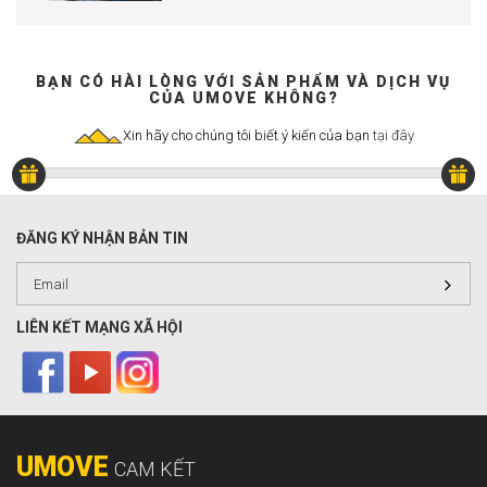
BẠN CÓ HÀI LÒNG VỚI SẢN PHẨM VÀ DỊCH VỤ
CỦA UMOVE KHÔNG?
Xin hãy cho chúng tôi biết ý kiến của bạn
tại đây
ĐĂNG KÝ NHẬN BẢN TIN
LIÊN KẾT MẠNG XÃ HỘI
UMOVE
CAM KẾT