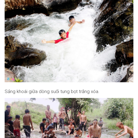
Sảng khoái giữa dòng suối tung bọt trắng xóa.