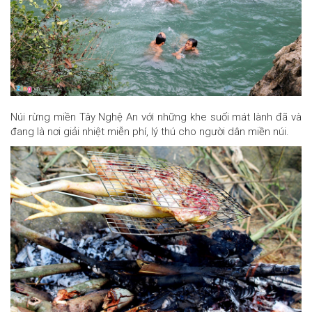
Núi rừng miền Tây Nghệ An với những khe suối mát lành đã và
đang là nơi giải nhiệt miễn phí, lý thú cho người dân miền núi.