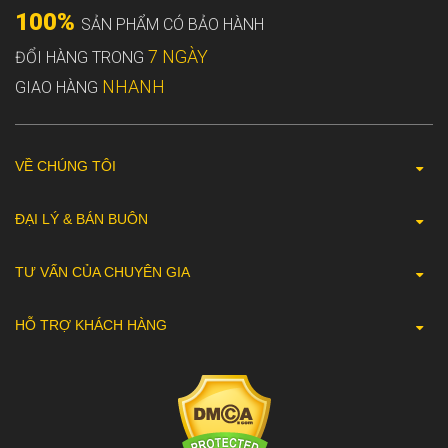
100%
SẢN PHẨM CÓ BẢO HÀNH
7 NGÀY
ĐỔI HÀNG TRONG
NHANH
GIAO HÀNG
VỀ CHÚNG TÔI
ĐẠI LÝ & BÁN BUÔN
TƯ VẤN CỦA CHUYÊN GIA
HỖ TRỢ KHÁCH HÀNG