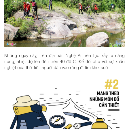
Những ngày này, trên địa bàn Nghệ An liên tục xảy ra nắng
nóng, nhiệt độ lên đến trên 40 độ C. Để đối phó với sự khắc
nghiệt của thời tiết, người dân vào rừng đi tìm khe, suối.