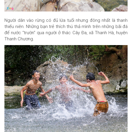
Người dân vào rừng có đủ lứa tuổi nhưng đông nhất là thanh
thiếu niên. Những bạn trẻ thích thú thả mình trên những bãi đá
để nước “trườn” qua người ở thác Cây Đa, xã Thanh Hà, huyện
Thanh Chương.