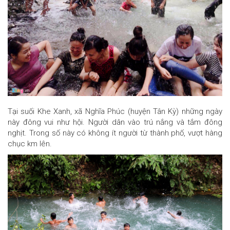
Tại suối Khe Xanh, xã Nghĩa Phúc (huyện Tân Kỳ) những ngày
này đông vui như hội. Người dân vào trú nắng và tắm đông
nghịt. Trong số này có không ít người từ thành phố, vượt hàng
chục km lên.