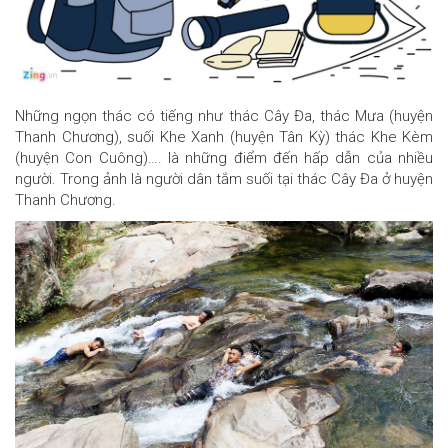
Những ngọn thác có tiếng như thác Cây Đa, thác Mưa (huyện
Thanh Chương), suối Khe Xanh (huyện Tân Kỳ) thác Khe Kèm
(huyện Con Cuông)…. là những điểm đến hấp dẫn của nhiều
người. Trong ảnh là người dân tắm suối tại thác Cây Đa ở huyện
Thanh Chương.