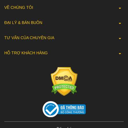
VỀ CHÚNG TÔI
ĐẠI LÝ & BÁN BUÔN
TƯ VẤN CỦA CHUYÊN GIA
HỖ TRỢ KHÁCH HÀNG