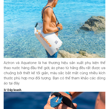
Aztron và Aquatone là hai thương hiệu sản xuất phụ kiện thể
thao nước hàng đầu thế giới, áo phao từ hãng đều rất được ưa
chuộng bởi thiết kế tối giản, màu sắc bắt mắt cùng nhiều kích
thước phù hợp mọi đối tượng. Bạn có thể tham khảo các dòng
áo tại đây.
3/ Dây leash.