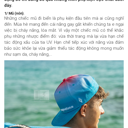
đây.
1/ Mũ (nón).
Những chiếc mũ đi biển là phụ kiện đầu tiên mà ai cũng nghĩ
đến. Mùa hè mang đến cái nắng gay gắt khiến chúng ta e ngại
việc bị cháy nắng, lóa mắt. Vì vậy một chiếc mũ có thể khắc
phụ những nhược điểm đó: vừa thời trang mà lại vừa hạn chế
tác động xấu của tia UV. Hạn chế tiếp xúc với nắng vừa đảm
bảo sức khỏe lại vừa giảm thiểu tác động không mong muốn
như sạm da, cháy nắng,…