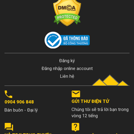
Đăng ký
Đăng nhập online account
Liên hệ
GỬI THƯ ĐIỆN TỬ
0904 906 848
Chúng tôi sẽ trả lời bạn trong
Bán buôn - Đại lý
vòng 12 tiếng