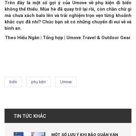
Trên đây là một số gợi ý của Umove về phụ kiện đi biển
không thể thiếu. Mùa hè đã quay trở lại rồi, còn chần chừ gì
mà chưa xách balo lên và trải nghiệm trọn vẹn từng khoảnh
khắc cực đã nhỉ? Chúc bạn sẽ có những chuyến đi vui vẻ và
bình an.
Theo Hiếu Ngân | Tổng hợp | Umove Travel & Outdoor Gear.
biển
phụ kiện
Umove
TIN TỨC KHÁC
MỘT SỐ LƯU Ý KHI BẢO QUẢN VÁN