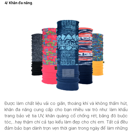
4/ Khăn đa năng.
Được làm chất liệu vải co giãn, thoáng khí và không thấm hút,
khăn đa năng cung cấp cho bạn nhiều vai trò như: làm khẩu
trang bảo vệ tia UV, khăn quàng cổ chống rét, băng đô buộc
tóc,…hay thậm chí cả tạo kiểu làm đẹp cho chị em. Tất cả đều
đảm bảo bạn dành trọn vẹn thời gian trong ngày để làm những