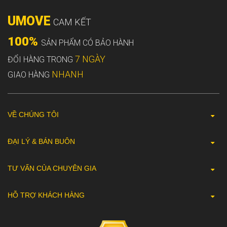
UMOVE
CAM KẾT
100%
SẢN PHẨM CÓ BẢO HÀNH
7 NGÀY
ĐỔI HÀNG TRONG
NHANH
GIAO HÀNG
VỀ CHÚNG TÔI
ĐẠI LÝ & BÁN BUÔN
TƯ VẤN CỦA CHUYÊN GIA
HỖ TRỢ KHÁCH HÀNG