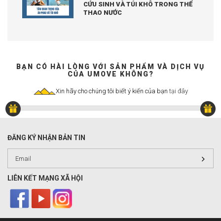
CỨU SINH VÀ TÚI KHÔ TRONG THỂ
THAO NƯỚC
BẠN CÓ HÀI LÒNG VỚI SẢN PHẨM VÀ DỊCH VỤ
CỦA UMOVE KHÔNG?
Xin hãy cho chúng tôi biết ý kiến của bạn
tại đây
ĐĂNG KÝ NHẬN BẢN TIN
LIÊN KẾT MẠNG XÃ HỘI