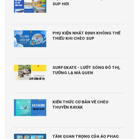
SUP HƠI
PHỤ KIỆN NHẤT ĐỊNH KHÔNG THỂ
THIẾU KHI CHÈO SUP
SURFSKATE - LƯỚT SÓNG ĐÔ THỊ,
TƯỞNG LẠ MÀ QUEN
KIẾN THỨC CƠ BẢN VỀ CHÈO
THUYỀN KAYAK
TẦM QUAN TRỌNG CỦA ÁO PHAO