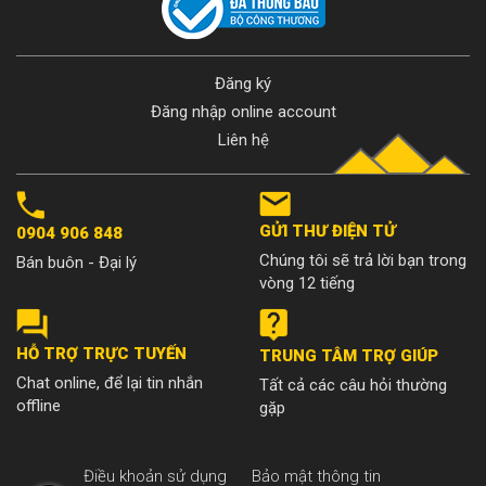
Đăng ký
Đăng nhập online account
Liên hệ
GỬI THƯ ĐIỆN TỬ
0904 906 848
Chúng tôi sẽ trả lời bạn trong
Bán buôn - Đại lý
vòng 12 tiếng
HỖ TRỢ TRỰC TUYẾN
TRUNG TÂM TRỢ GIÚP
Chat online, để lại tin nhắn
Tất cả các câu hỏi thường
offline
gặp
Điều khoản sử dụng
Bảo mật thông tin