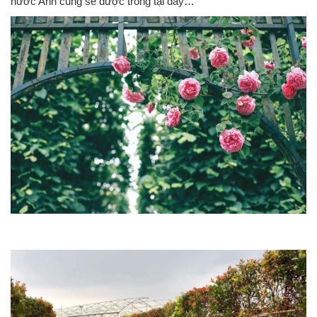
nước Anh cũng sẽ được trồng tại đây…