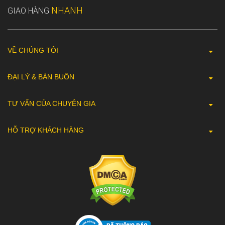
NHANH
GIAO HÀNG
VỀ CHÚNG TÔI
ĐẠI LÝ & BÁN BUÔN
TƯ VẤN CỦA CHUYÊN GIA
HỖ TRỢ KHÁCH HÀNG