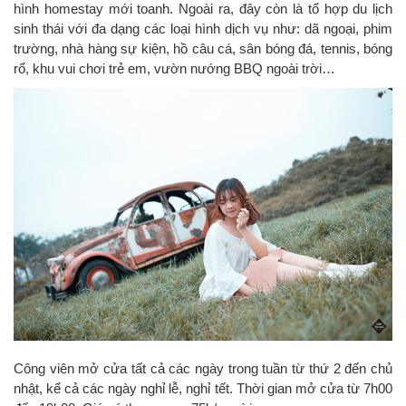
hình homestay mới toanh. Ngoài ra, đây còn là tổ hợp du lịch
sinh thái với đa dạng các loại hình dịch vụ như: dã ngoại, phim
trường, nhà hàng sự kiện, hồ câu cá, sân bóng đá, tennis, bóng
rổ, khu vui chơi trẻ em, vườn nướng BBQ ngoài trời…
Công viên mở cửa tất cả các ngày trong tuần từ thứ 2 đến chủ
nhật, kể cả các ngày nghỉ lễ, nghỉ tết. Thời gian mở cửa từ 7h00