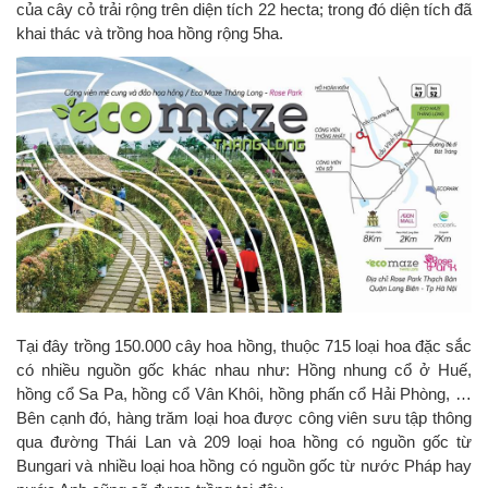
của cây cỏ trải rộng trên diện tích 22 hecta; trong đó diện tích đã
khai thác và trồng hoa hồng rộng 5ha.
Tại đây trồng 150.000 cây hoa hồng, thuộc 715 loại hoa đặc sắc
có nhiều nguồn gốc khác nhau như: Hồng nhung cổ ở Huế,
hồng cổ Sa Pa, hồng cổ Vân Khôi, hồng phấn cổ Hải Phòng, …
Bên cạnh đó, hàng trăm loại hoa được công viên sưu tập thông
qua đường Thái Lan và 209 loại hoa hồng có nguồn gốc từ
Bungari và nhiều loại hoa hồng có nguồn gốc từ nước Pháp hay