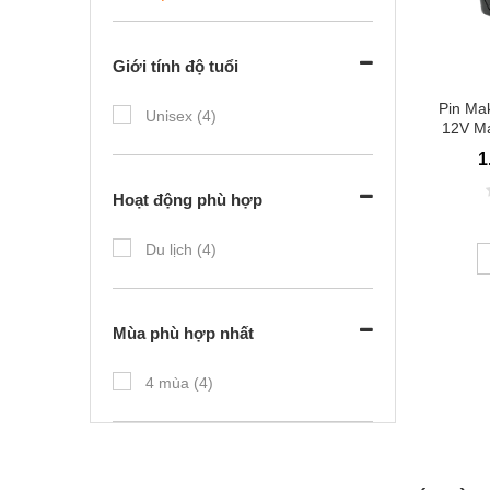
Giới tính độ tuổi
Pin Mak
Unisex (4)
12V Ma
1
Hoạt động phù hợp
Du lịch (4)
Mùa phù hợp nhất
4 mùa (4)