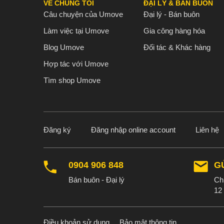
VỀ CHÚNG TÔI
ĐẠI LÝ & BÁN BUÔN
Câu chuyện của Umove
Đại lý - Bán buôn
Làm việc tại Umove
Gia công hàng hóa
Blog Umove
Đối tác & Khác hàng
Hợp tác với Umove
Tìm shop Umove
Đăng ký
Đăng nhập online account
Liên hệ
0904 906 848
G
Bán buôn - Đại lý
Chú
12 
Điều khoản sử dụng
Bảo mật thông tin