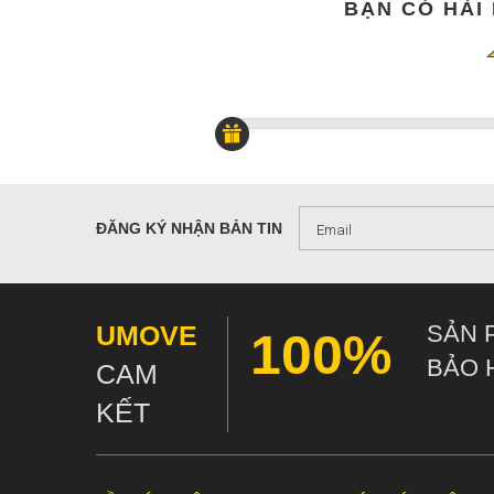
BẠN CÓ HÀI
ĐĂNG KÝ NHẬN BẢN TIN
UMOVE
SẢN 
100%
BẢO 
CAM
KẾT