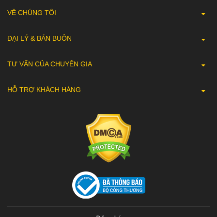
VỀ CHÚNG TÔI
ĐẠI LÝ & BÁN BUÔN
TƯ VẤN CỦA CHUYÊN GIA
HỖ TRỢ KHÁCH HÀNG