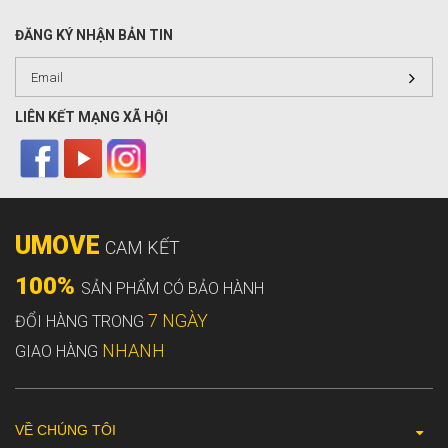
ĐĂNG KÝ NHẬN BẢN TIN
LIÊN KẾT MẠNG XÃ HỘI
UMOVE
CAM KẾT
100%
SẢN PHẨM CÓ BẢO HÀNH
7 NGÀY
ĐỔI HÀNG TRONG
NHANH
GIAO HÀNG
VỀ CHÚNG TÔI