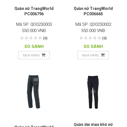
Quần nữ TrangWorld
Quần nữ TrangWorld
PC006796
PC006665
Mã SP: QD0230003
Mã SP: QD0230002
550.000 VNĐ
550.000 VNĐ
(0)
(0)
SO SÁNH
SO SÁNH
MUA HÀNG
MUA HÀNG
Quần dài mau khô nữ