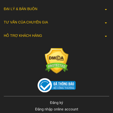
ĐẠI LÝ & BÁN BUÔN
TƯ VẤN CỦA CHUYÊN GIA
HỖ TRỢ KHÁCH HÀNG
Đăng ký
Đăng nhập online account