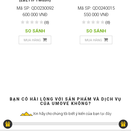
(EB211PTW03H)
Mã SP: QD0230092
Mã SP: QD0240015
600.000 VNĐ
550.000 VNĐ
(0)
(0)
SO SÁNH
SO SÁNH
MUA HÀNG
MUA HÀNG
BẠN CÓ HÀI LÒNG VỚI SẢN PHẨM VÀ DỊCH VỤ
CỦA UMOVE KHÔNG?
Xin hãy cho chúng tôi biết ý kiến của bạn
tại đây