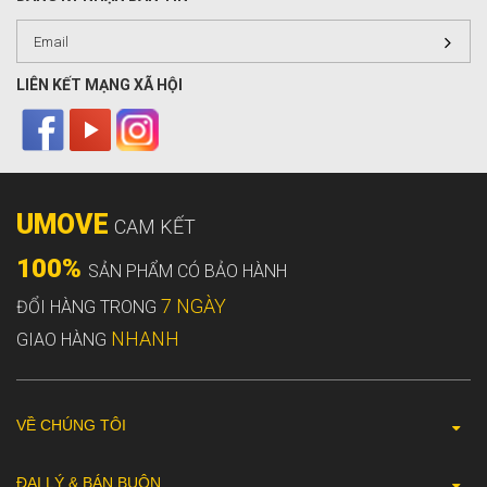
LIÊN KẾT MẠNG XÃ HỘI
UMOVE
CAM KẾT
100%
SẢN PHẨM CÓ BẢO HÀNH
7 NGÀY
ĐỔI HÀNG TRONG
NHANH
GIAO HÀNG
VỀ CHÚNG TÔI
ĐẠI LÝ & BÁN BUÔN