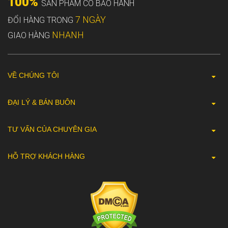
100%
SẢN PHẨM CÓ BẢO HÀNH
7 NGÀY
ĐỔI HÀNG TRONG
NHANH
GIAO HÀNG
VỀ CHÚNG TÔI
ĐẠI LÝ & BÁN BUÔN
TƯ VẤN CỦA CHUYÊN GIA
HỖ TRỢ KHÁCH HÀNG