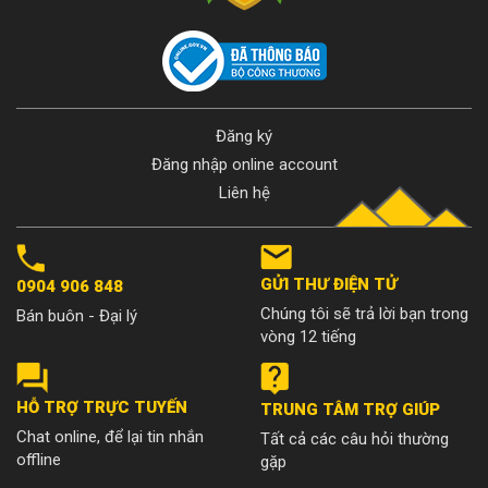
Đăng ký
Đăng nhập online account
Liên hệ
GỬI THƯ ĐIỆN TỬ
0904 906 848
Chúng tôi sẽ trả lời bạn trong
Bán buôn - Đại lý
vòng 12 tiếng
HỖ TRỢ TRỰC TUYẾN
TRUNG TÂM TRỢ GIÚP
Chat online, để lại tin nhắn
Tất cả các câu hỏi thường
offline
gặp