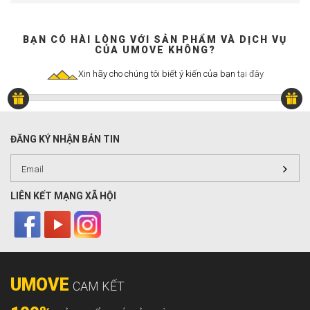
BẠN CÓ HÀI LÒNG VỚI SẢN PHẨM VÀ DỊCH VỤ
CỦA UMOVE KHÔNG?
Xin hãy cho chúng tôi biết ý kiến của bạn
tại đây
ĐĂNG KÝ NHẬN BẢN TIN
LIÊN KẾT MẠNG XÃ HỘI
UMOVE
CAM KẾT