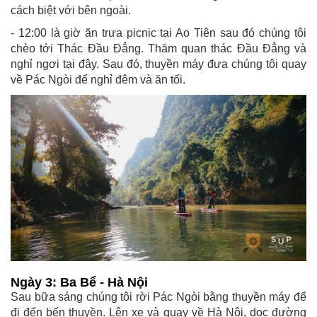
cách biệt với bên ngoài.
- 12:00 là giờ ăn trưa picnic tại Ao Tiên sau đó chúng tôi
chèo tới Thác Đầu Đẳng. Thăm quan thác Đầu Đẳng và
nghỉ ngơi tại đây. Sau đó, thuyền máy đưa chúng tôi quay
về Pác Ngòi để nghỉ đêm và ăn tối.
Ngày 3: Ba Bể - Hà Nội
Sau bữa sáng chúng tôi rời Pác Ngòi bằng thuyền máy để
đi đến bến thuyền. Lên xe và quay về Hà Nội, dọc đường