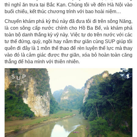
thì nghỉ ăn trưa tại Bắc Kạn. Chúng tôi về đến Hà Nội vào
buổi chiểu, kết thúc chương trình với bao hoài niệm…
Chuyến khám phá kỳ thú này đã đưa tôi đi trên sông Năng,
là con sông cấp nước chính cho Hồ Ba Bể, và khám phá
toàn bộ danh thắng kỳ vỹ này. Việc tự do trên nước với các
tư thế đứng, quỳ, ngồi hay nằm thư giãn cùng SUP giúp tôi
quên đi đây là 1 môn thể thao để rèn luyện thể lực mà thay
vào đó là cảm giác được thư giãn, xóa bỏ hoàn toàn căng
thẳng để hòa mình với thiên nhiên.