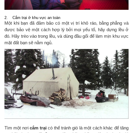
2. Cắm trại ở khu vực an toàn
Một khi bạn đã đảm bảo có một vị trí khô ráo, bằng phẳng và
được bảo vệ một cách hợp lý bởi mọi yếu tố, hãy dựng lều ở
đó. Hãy trèo vào trong lều, và dùng đầu gối để làm mịn khu vực
mặt đất bạn sẽ nằm ngủ.
Tìm một nơi
cắm trại
có thể tránh gió là một cách khác để tăng