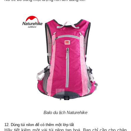
Balo du lịch Naturehike
12. Dùng túi nilon để có thêm một lớp tất
Hãy tiết kiệm một vài túi nilon tạp hoá. Bạn chỉ cần cho chân