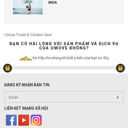
MƯA
Umove Travel & Outdoor Gear
BẠN CÓ HÀI LÒNG VỚI SẢN PHẨM VÀ DỊCH VỤ
CỦA UMOVE KHÔNG?
Xin hãy cho chúng tôi biết ý kiến của bạn
tại đây
ĐĂNG KÝ NHẬN BẢN TIN
LIÊN KẾT MẠNG XÃ HỘI