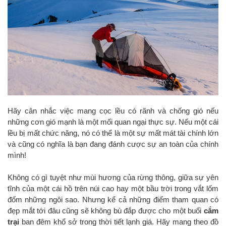
Hãy cân nhắc việc mang cọc lều có rãnh và chống gió nếu
những cơn gió mạnh là một mối quan ngại thực sự. Nếu một cái
lều bị mất chức năng, nó có thể là một sự mất mát tài chính lớn
và cũng có nghĩa là bạn đang đánh cược sự an toàn của chính
mình!
Không có gì tuyệt như mùi hương của rừng thông, giữa sự yên
tĩnh của một cái hồ trên núi cao hay một bầu trời trong vắt lốm
đốm những ngôi sao. Nhưng kể cả những điểm tham quan có
đẹp mắt tới đâu cũng sẽ không bù đắp được cho một buổi
cắm
trại
ban đêm khổ sở trong thời tiết lạnh giá. Hãy mang theo đồ