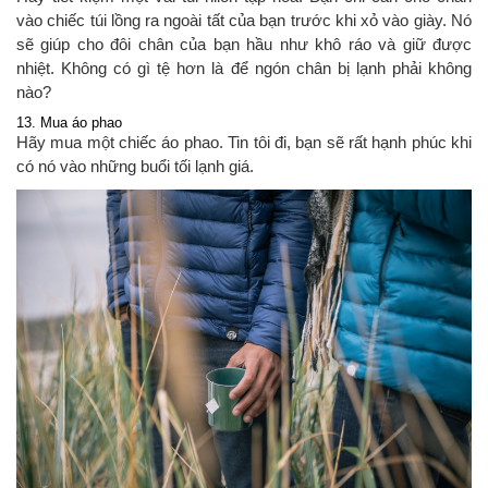
vào chiếc túi lồng ra ngoài tất của bạn trước khi xỏ vào giày. Nó
sẽ giúp cho đôi chân của bạn hầu như khô ráo và giữ được
nhiệt. Không có gì tệ hơn là để ngón chân bị lạnh phải không
nào?
13. Mua áo phao
Hãy mua một chiếc áo phao. Tin tôi đi, bạn sẽ rất hạnh phúc khi
có nó vào những buổi tối lạnh giá.