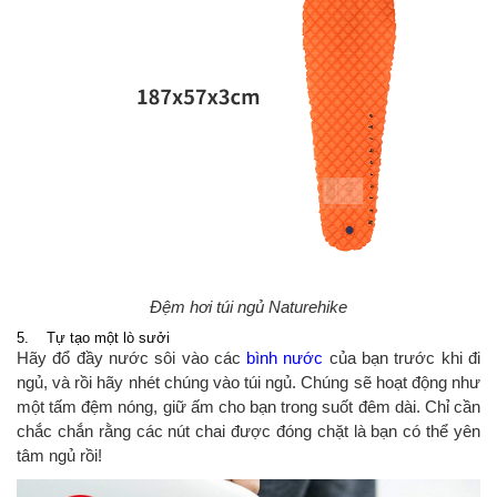
Đệm hơi túi ngủ Naturehike
5. Tự tạo một lò sưởi
Hãy đổ đầy nước sôi vào các
bình nước
của bạn trước khi đi
ngủ, và rồi hãy nhét chúng vào túi ngủ. Chúng sẽ hoạt động như
một tấm đệm nóng, giữ ấm cho bạn trong suốt đêm dài. Chỉ cần
chắc chắn rằng các nút chai được đóng chặt là bạn có thể yên
tâm ngủ rồi!