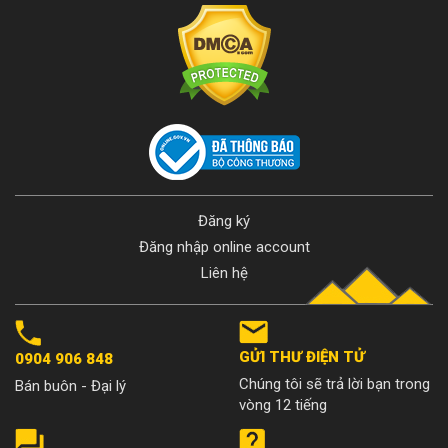
Đăng ký
Đăng nhập online account
Liên hệ
GỬI THƯ ĐIỆN TỬ
0904 906 848
Chúng tôi sẽ trả lời bạn trong
Bán buôn - Đại lý
vòng 12 tiếng