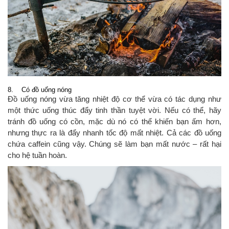
8. Có đồ uống nóng
Đồ uống nóng vừa tăng nhiệt độ cơ thể vừa có tác dụng như
một thức uống thúc đẩy tinh thần tuyệt vời. Nếu có thể, hãy
tránh đồ uống có cồn, mặc dù nó có thể khiến bạn ấm hơn,
nhưng thực ra là đẩy nhanh tốc độ mất nhiệt. Cả các đồ uống
chứa caffein cũng vậy. Chúng sẽ làm bạn mất nước – rất hại
cho hệ tuần hoàn.