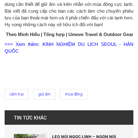
dùng cần thiết để giữ ấm và kiên nhẫn với mùa đông cực lạnh.
Bài viết đã cung cấp cho bạn các cách làm cho chuyến phiêu
lưu của bạn thoải mái hơn và ít phải chiến đấu với cái lạnh hơn.
Hy vọng những cách này sẽ hữu ích đối với bạn!
Theo Minh Hiếu | Tổng hợp | Umove Travel & Outdoor Gear
>>> Xem thêm: KINH NGHIỆM DU LỊCH SEOUL - HÀN
QUỐC
cắm trại
giữ ấm
mùa đông
TIN TỨC KHÁC
LEO NÚI NGỌC LINH – NGỌN NÚI