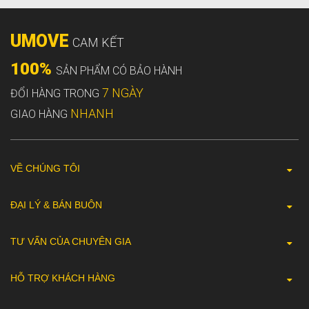
UMOVE
CAM KẾT
100%
SẢN PHẨM CÓ BẢO HÀNH
7 NGÀY
ĐỔI HÀNG TRONG
NHANH
GIAO HÀNG
VỀ CHÚNG TÔI
ĐẠI LÝ & BÁN BUÔN
TƯ VẤN CỦA CHUYÊN GIA
HỖ TRỢ KHÁCH HÀNG