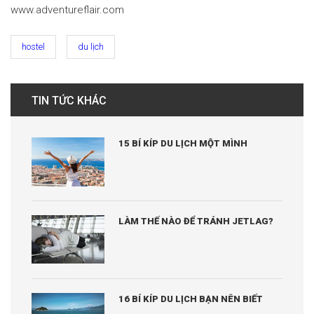
www.adventureflair.com
hostel
du lịch
TIN TỨC KHÁC
15 BÍ KÍP DU LỊCH MỘT MÌNH
LÀM THẾ NÀO ĐỂ TRÁNH JETLAG?
16 BÍ KÍP DU LỊCH BẠN NÊN BIẾT