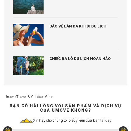
BẢO VỆ LÀN DA KHI ĐI DU LỊCH
CHIẾC BA LÔ DU LỊCH HOÀN HẢO
Umove Travel & Outdoor Gear
BẠN CÓ HÀI LÒNG VỚI SẢN PHẨM VÀ DỊCH VỤ
CỦA UMOVE KHÔNG?
Xin hãy cho chúng tôi biết ý kiến của bạn
tại đây