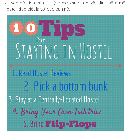
khuyên hữu ích cần lưu ý trước khi bạn quyết định sẽ ở một
hostel, đặc biệt là với các bạn nữ.