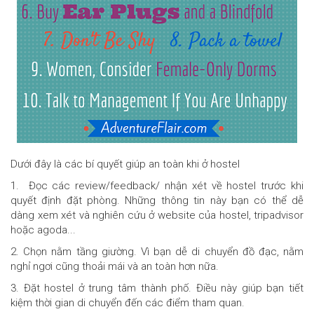
Dưới đây là các bí quyết giúp an toàn khi ở hostel
1. Đọc các review/feedback/ nhận xét về hostel trước khi
quyết định đặt phòng. Những thông tin này bạn có thể dễ
dàng xem xét và nghiên cứu ở website của hostel, tripadvisor
hoặc agoda...
2. Chọn nằm tầng giường. Vì bạn dễ di chuyển đồ đạc, nằm
nghỉ ngơi cũng thoải mái và an toàn hơn nữa.
3. Đặt hostel ở trung tâm thành phố. Điều này giúp bạn tiết
kiệm thời gian di chuyển đến các điểm tham quan.