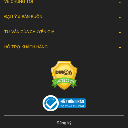
VỀ CHÚNG TÔI
ĐẠI LÝ & BÁN BUÔN
TƯ VẤN CỦA CHUYÊN GIA
HỖ TRỢ KHÁCH HÀNG
Đăng ký