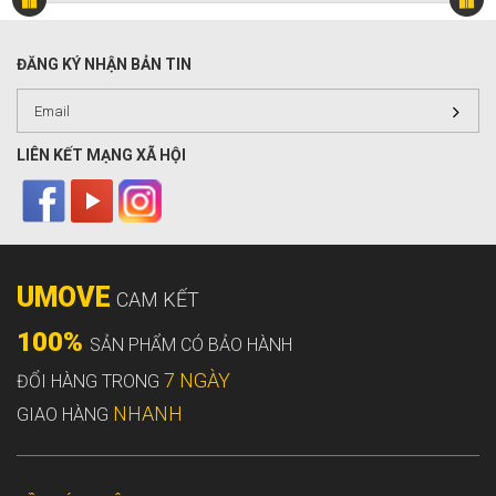
ĐĂNG KÝ NHẬN BẢN TIN
LIÊN KẾT MẠNG XÃ HỘI
UMOVE
CAM KẾT
100%
SẢN PHẨM CÓ BẢO HÀNH
7 NGÀY
ĐỔI HÀNG TRONG
NHANH
GIAO HÀNG