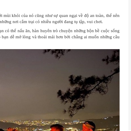
bởi mùi khói của nó cũng như sự quan ngại về độ an toàn, thế nên
những nơi cắm trại có nhiều người đang tụ tập, vui chơi.
bạn có thể nấu ăn, hàn huyên trò chuyện những bộn bề cuộc sống
úp bạn dễ mở lòng và thoải mái hơn bởi chẳng ai muốn những câu