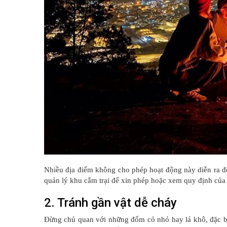
Nhiều địa điểm không cho phép hoạt động này diễn ra để
quản lý khu cắm trại để xin phép hoặc xem quy định của 
2. Tránh gần vật dễ cháy
Đừng chủ quan với những đốm cỏ nhỏ hay lá khô, đặc bi