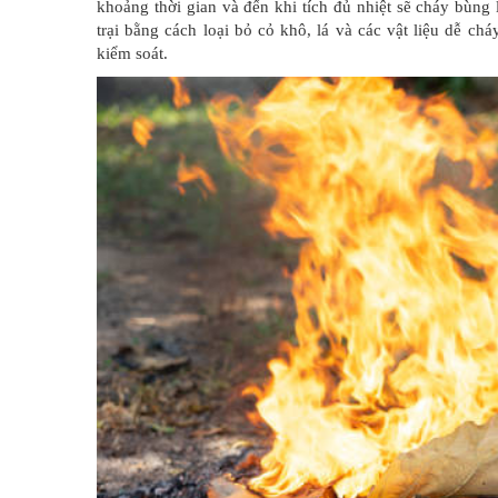
khoảng thời gian và đến khi tích đủ nhiệt sẽ cháy bùng
trại bằng cách loại bỏ cỏ khô, lá và các vật liệu dễ c
kiểm soát.