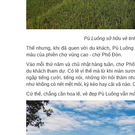
Pù Luông sở hữu vẻ tin
Thế nhưng, khi đã quen với du khách, Pù Luông 
màu của phiên chợ vùng cao - chợ Phố Đòn.
Vào mỗi thứ năm và chủ nhật hàng tuần, chợ Phố
du khách tham dự. Có lẽ vì thế mà từ khi màn sư
ngập tiếng cười, tiếng nói, những lời hỏi thăm
như không có nét mệt mỏi, kỳ kèo hay cãi vã nào. C
Cứ thế, chẳng cần hoa lệ, vẻ đẹp Pù Luông vẫn mã