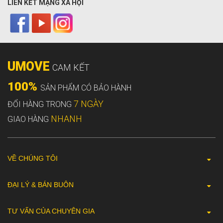
LIÊN KẾT MẠNG XÃ HỘI
UMOVE
CAM KẾT
100%
SẢN PHẨM CÓ BẢO HÀNH
7 NGÀY
ĐỔI HÀNG TRONG
NHANH
GIAO HÀNG
VỀ CHÚNG TÔI
ĐẠI LÝ & BÁN BUÔN
TƯ VẤN CỦA CHUYÊN GIA