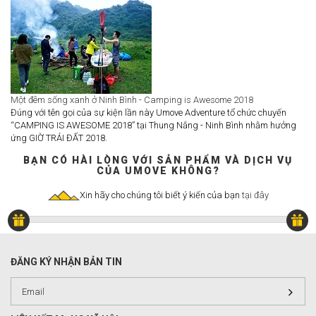
Một đêm sống xanh ở Ninh Bình - Camping is Awesome 2018
Đúng với tên gọi của sự kiện lần này Umove Adventure tổ chức chuyến
“CAMPING IS AWESOME 2018” tại Thung Nắng - Ninh Bình nhằm hưởng
ứng GIỜ TRÁI ĐẤT 2018.
BẠN CÓ HÀI LÒNG VỚI SẢN PHẨM VÀ DỊCH VỤ
CỦA UMOVE KHÔNG?
Xin hãy cho chúng tôi biết ý kiến của bạn
tại đây
ĐĂNG KÝ NHẬN BẢN TIN