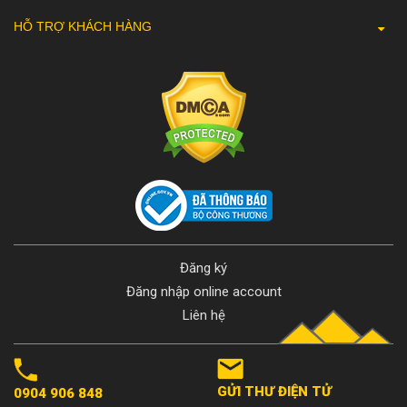
HỖ TRỢ KHÁCH HÀNG
Đăng ký
Đăng nhập online account
Liên hệ
GỬI THƯ ĐIỆN TỬ
0904 906 848