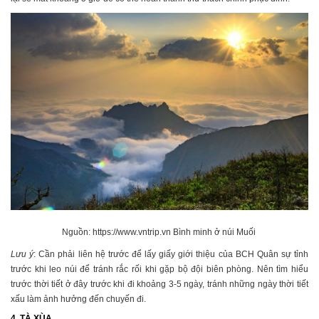
Nguồn: https://www.vntrip.vn Bình minh ở núi Muối
Lưu ý
: Cần phải liên hệ trước để lấy giấy giới thiệu của BCH Quân sự tỉnh
trước khi leo núi để tránh rắc rối khi gặp bộ đội biên phòng. Nên tìm hiểu
trước thời tiết ở đây trước khi đi khoảng 3-5 ngày, tránh những ngày thời tiết
xấu làm ảnh hưởng đến chuyến đi.
4. TÀ XÙA