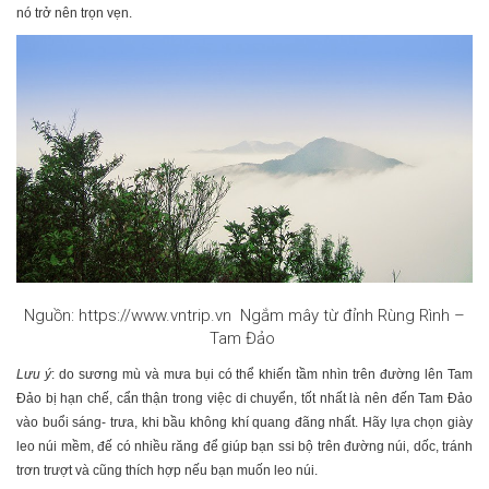
nó trở nên trọn vẹn.
Nguồn: https://www.vntrip.vn Ngắm mây từ đỉnh Rùng Rình –
Tam Đảo
Lưu ý
: do sương mù và mưa bụi có thể khiến tầm nhìn trên đường lên Tam
Đảo bị hạn chế, cẩn thận trong việc di chuyển, tốt nhất là nên đến Tam Đảo
vào buổi sáng- trưa, khi bầu không khí quang đãng nhất. Hãy lựa chọn giày
leo núi mềm, đế có nhiều răng để giúp bạn ssi bộ trên đường núi, dốc, tránh
trơn trượt và cũng thích hợp nếu bạn muốn leo núi.