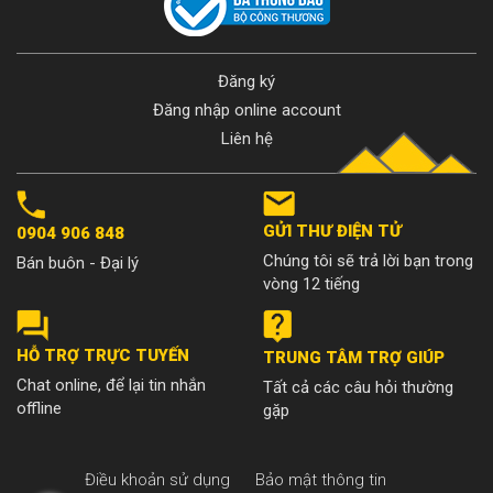
Đăng ký
Đăng nhập online account
Liên hệ
GỬI THƯ ĐIỆN TỬ
0904 906 848
Chúng tôi sẽ trả lời bạn trong
Bán buôn - Đại lý
vòng 12 tiếng
HỖ TRỢ TRỰC TUYẾN
TRUNG TÂM TRỢ GIÚP
Chat online, để lại tin nhắn
Tất cả các câu hỏi thường
offline
gặp
Điều khoản sử dụng
Bảo mật thông tin