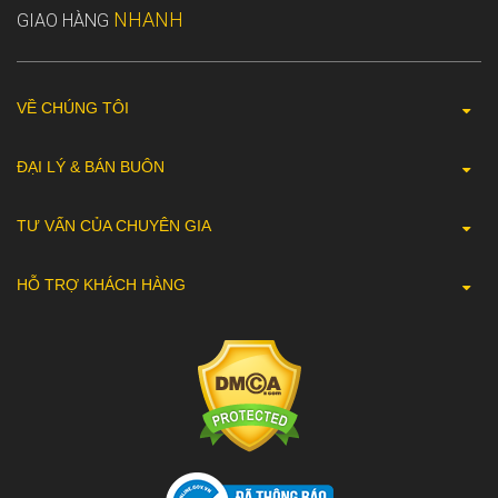
NHANH
GIAO HÀNG
VỀ CHÚNG TÔI
ĐẠI LÝ & BÁN BUÔN
TƯ VẤN CỦA CHUYÊN GIA
HỖ TRỢ KHÁCH HÀNG